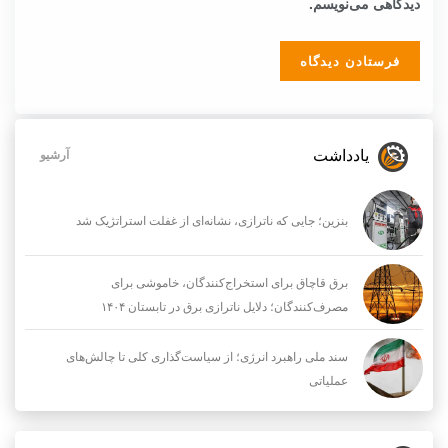
دیدگاهی می‌نویسم.
یادداشت
آرشیو
بنزین؛ جایی که ناترازی، نشانه‌ای از غفلت استراتژیک شد
برق قاچاق برای استخراج‌کنندگان، خاموشی برای
مصرف‌کنندگان؛ دلایل ناترازی برق در تابستان ۱۴۰۴
سند ملی راهبرد انرژی؛ از سیاست‌گذاری کلی تا چالش‌های
عملیاتی