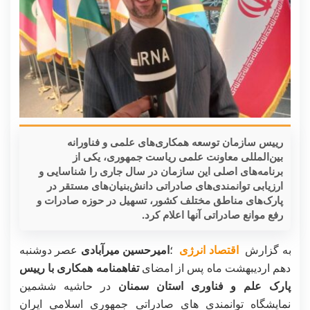
رییس سازمان توسعه همکاری‌های علمی و فناورانه
بین‌المللی معاونت علمی ریاست جمهوری، یکی از
برنامه‌های اصلی این سازمان در سال جاری را شناسایی و
ارزیابی توانمندی‌های صادراتی دانش‌بنیان‌های مستقر در
پارک‌های مناطق مختلف کشور، تسهیل در حوزه صادرات و
رفع موانع صادراتی آنها اعلام کرد.
به گزارش
اقتصاد انرژی
؛
امیرحسین میرآبادی
عصر دوشنبه
دهم اردیبهشت ماه
پس از امضای
تفاهمنامه همکاری با رییس
پارک علم و فناوری استان سمنان
در حاشیه ششمین
نمایشگاه توانمندی های صادراتی جمهوری اسلامی ایران