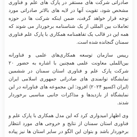
صادراتی شرکت های مستقر در پارک های علم و فناوری
مشخص شود، تقویت آنها در لایه های بالاتر صادراتی مورد
توجه قرار خواهد گرفت، ضمن اینکه شرکت ها در حوزه
تعاملات بین المللی از یک شناسنامه برخوردار می شوند که
همه این در قالب یک تفاهمنامه همکاری با پارک علم فناوری
سمنان گنجانده شده است.
رییس سازمان توسعه همکاری‌های علمی و فناورانه
بین‌اللملی معاونت علمی همچنین با اشاره به حضور ۲۰
شرکت پارک علم و فناوری استان سمنان در ششمین
نمایشگاه توانمندی های صادراتی جمهوری اسلامی ایران
(ایران اکسپو ۲۰۲۴) افزود: این مجموعه های فناورانه در این
نمایشگاه از بازدیدها و مذاکرات جانبی مناسبی برخوردار
شدند.
وی اظهار امیدواری کرد که این مدل همکاری با پارک علم و
فناوری استان سمنان از نتایج و خروجی های مورد انتظار
برخوردار باشد و بتوان این الگو در سایر استان ها نیز پیاده