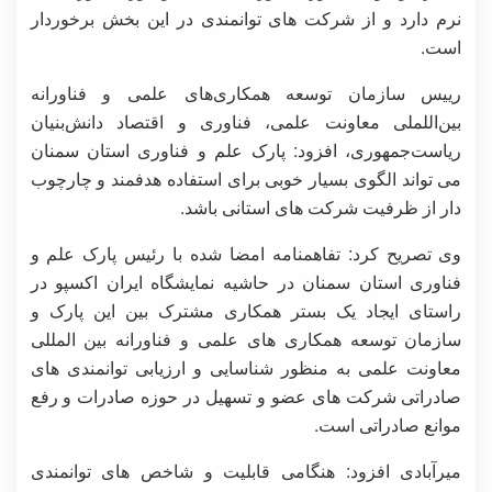
نرم دارد و از شرکت های توانمندی در این بخش برخوردار
است.
رییس سازمان توسعه همکاری‌های علمی و فناورانه
بین‌اللملی معاونت علمی، فناوری و اقتصاد دانش‌بنیان
ریاست‌جمهوری، افزود: پارک علم و فناوری استان سمنان
می تواند الگوی بسیار خوبی برای استفاده هدفمند و چارچوب
دار از ظرفیت شرکت های استانی باشد.
وی تصریح کرد: تفاهمنامه امضا شده با رئیس پارک علم و
فناوری استان سمنان در حاشیه نمایشگاه ایران اکسپو در
راستای ایجاد یک بستر همکاری مشترک بین این پارک و
سازمان توسعه همکاری های علمی و فناورانه بین المللی
معاونت علمی به منظور شناسایی و ارزیابی توانمندی های
صادراتی شرکت های عضو و تسهیل در حوزه صادرات و رفع
موانع صادراتی است.
میرآبادی افزود: هنگامی قابلیت و شاخص های توانمندی