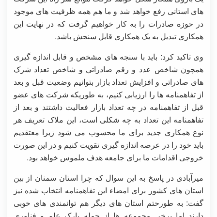
های استانی رفع خواهد شد و ما هم همه ظرفیت های موجود
در حوزه صادرات را به کار خواهیم گرفت که در نهایت این
همکاری تبدیل به یک همکاری قابل سنجش باشد.
وی تاکید کرد: باید با سنجه های مشخص و قابل اندازه گیری
همچون شاخص عدد و رقم صادراتی و شاخص تعداد شرک
های صادراتی و افزایش تعداد بازار بتوانیم وضعیت قبل و بعد
از تفاهمنامه ها را ارزیابی کنیم، به طوریکه شرکت های عضو
قبل از تفاهمنامه در چه تعداد بازار فعالیت داشتند و بعد از
تفاهمنامه این تعداد به چه شکلی است، این ملاک تعریف هر
نوع همکاری جدید برای ما محسوب می شود زیرا معتقدیم
باید خود را در عرصه اندازه گیری تقویت کنیم و در این صورت
خروجی اقدامات ما برای جامعه هدف ملموس خواهد بود.
میرآبادی در پاسخ به این سوال که چرا استان سمنان از بین
استان های کشور برای امضاء این تفاهمنامه انتخاب شده نیز
گفت: به طورحتم استان های دیگر هم توانمندی های خوبی
دارند اما برخی مجموعه ها از جمله پارک علم و فناوری