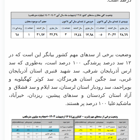
وضعیت برخی از سدهای مهم کشور بیانگر این است که در
۱۲ سد درصد پرشدگی ۱۰۰ درصد است، به‌طوری‌ که سد
ارس آذربایجان شرقی، سد شهید قنبری استان آذربایجان
غربی، سد جگین استان هرمزگان، سد کوثر کهگیلویه و
بویراحمد، سد رودبار استان لرستان، سد ایلام و سد قشلاق و
آزاد استان کردستان و سدهای پیشین، ریزدان، خیرآباد،
ماشکیدعلیا ۱۰۰ درصد پر هستند.