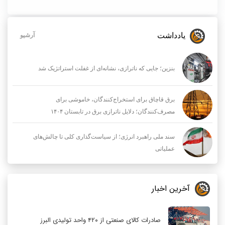
یادداشت
آرشیو
بنزین؛ جایی که ناترازی، نشانه‌ای از غفلت استراتژیک شد
برق قاچاق برای استخراج‌کنندگان، خاموشی برای
مصرف‌کنندگان؛ دلایل ناترازی برق در تابستان ۱۴۰۴
سند ملی راهبرد انرژی؛ از سیاست‌گذاری کلی تا چالش‌های
عملیاتی
آخرین اخبار
صادرات کالای صنعتی از ۴۲۰ واحد تولیدی البرز