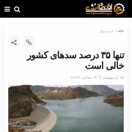
خانه
آب و برق
تنها ۳۵ درصد سدهای کشور
خالی است
۱۸ اردیبهشت ۱۴۰۳ ساعت ۱۵:۲۷