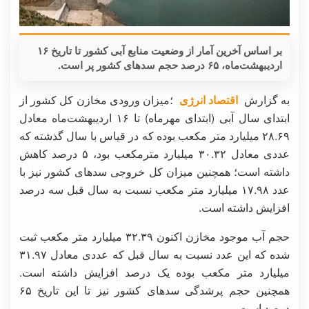
بر اساس آخرین آمار از وضعیت منابع آبی کشور تا تاریخ ۱۶
اردیبهشت‌ماه، ۶۵ درصد حجم سدهای کشور پر است.
به گزارش
اقتصاد انرژی
؛میزان ورودی مخازن کل کشور از
ابتدای سال آبی (ابتدای مهرماه) تا ۱۶ اردیبهشت‌ماه معادل
۲۸.۶۹ میلیارد متر مکعب بوده که در قیاس با سال گذشته که
عددی معادل ۳۰.۳۲ میلیارد مترمکعب بود، ۵ درصد کاهش
داشته است؛ همچنین میزان کل خروجی سدهای کشور نیز با
عدد ۱۷.۹۸ میلیارد متر مکعب نسبت به سال قبل سه درصد
افزایش داشته است.
حجم آب موجود مخازن اکنون ۳۲.۳۹ میلیارد متر مکعب ثبت
شده که این عدد نسبت به سال قبل که عددی معادل ۳۱.۹۷
میلیارد متر مکعب بوده یک درصد افزایش داشته است.
همچنین حجم پرشدگی سدهای کشور نیز تا این تاریخ ۶۵
درصد است.