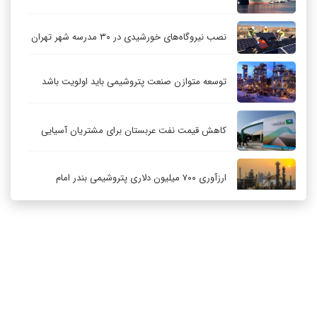
نصب نیروگاه‌های خورشیدی در ۳۰ مدرسه شهر تهران
توسعه متوازن صنعت پتروشیمی باید اولویت باشد
کاهش قیمت نفت عربستان برای مشتریان آسیایی
ارزآوری ۷۰۰ میلیون دلاری پتروشیمی بندر امام
کاهش ۳۲ درصدی مشعل‌سوزی در پالایشگاه اول
پارس جنوبی
تعمیق همکاری‌های راهبردی تهران و مسکو
ارتباط با ما
درباره ما
RSS
آرشیو
حکمرانی در قلمرو «اقتصاد توجه»؛ بازخوانی مدل‌های