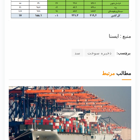
منبع : ایسنا
برچسب:
ذخیره سوخت
سد
مطالب
مرتبط