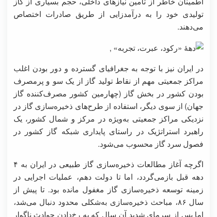
اطمینان خاطر از تأمین نیازهای داخلی، حجم بسیاری از گاز
تولیدی خود را به درآمدزایی از طریق صادرات اختصاص
می‌دهند.
در ایران نیز با توجه به جغرافیای گسترده و دور بودن اغلب
مراکز جمعیتی مهم از نقاط تولید گاز از یک سو و پرمصرف
بودن کشور در بخش گاز (چهارمین کشور مصرف‌کننده گاز
جهان) از سوی دیگر، استفاده از طرح‌های ذخیره‌سازی گاز در
نزدیکی مراکز جمعیتی به‌ویژه در مرکز و شمال کشور، یک
راهبرد استراتژیک در راستای پایداری شبکه گاز کشور در
فصول سرد گاز محسوب می‌شود.
اگرچه آغاز مطالعات ذخیره‌سازی گاز طبیعی در ایران به ۴
دهه قبل بازمی‌گردد، اما تا دولت دهم، عملیات اجرایی در
زمینه توسعه ذخیره‌سازی گاز مغفول مانده بود. تا پیش از
سال ۸۶، مباحث ذخیره‌سازی به‌شکلی محدود دنبال می‌شد،
اما پس از سرمای شدید آن سال که به رخ‌دادن حوادث ناگوار