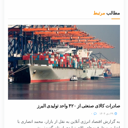
مطالب
مرتبط
صادرات کالای صنعتی از ۴۲۰ واحد تولیدی البرز
۲۹ دی ۱۴۰۴
۰
به گزارش اقتصاد انرژی آنلاین به نقل از بازار، محمد انصاری با
اشاره به ظرفیت‌های بالای تولیدی استان گفت: بیش...