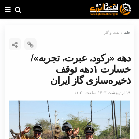
خانه
نفت و گاز
دهه «رکود، عبرت، تجربه»/
خسارت ۱دهه توقف
ذخیره‌سازی گاز ایران
۱۹ اردیبهشت ۱۴۰۳ ساعت ۱۱:۲۰