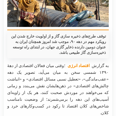
توقف طرح‌های ذخیره سازی گاز و از اولویت خارج شدن این
رویکرد مهم در دهه ۹۰، موجب شد امروز همچنان ایران به
عنوان دومین دارنده ذخایر گازی جهان، در ابتدای راه توسعه
ذخیره‌سازی گاز طبیعی باشد.
به گزارش
اقتصاد انرژی
؛وقتی میان فعالان اقتصادی از دهۀ
۱۳۹۰ شمسی سخن به میان می‌آید، تصویر یک دهه
«عقب‌ماندگی»، «تعطیل نسبی مسائل اقتصادی» و «انباشت
چالش‌های اقتصادی» در ذهن‌هایشان نقش می‌بندد و زمانی
که می‌خواهند در موردش صحبت کنند، هر یک از زاویه‌ای
آسیب‌های این دهه را برمی‌شمرند؛ از وضعیت نامناسب
شاخص‌های کلان اقتصاد تا رکود در کسب‌و‌کارهای خرد و
کلان.