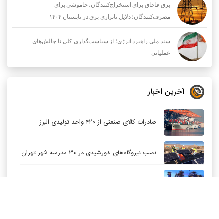
برق قاچاق برای استخراج‌کنندگان، خاموشی برای
مصرف‌کنندگان؛ دلایل ناترازی برق در تابستان ۱۴۰۴
سند ملی راهبرد انرژی؛ از سیاست‌گذاری کلی تا چالش‌های
عملیاتی
آخرین اخبار
صادرات کالای صنعتی از ۴۲۰ واحد تولیدی البرز
نصب نیروگاه‌های خورشیدی در ۳۰ مدرسه شهر تهران
توسعه متوازن صنعت پتروشیمی باید اولویت باشد
کاهش قیمت نفت عربستان برای مشتریان آسیایی