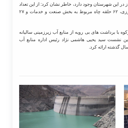
 در مجموع ۷۵۳ حلقه چاه مجاز در این شهرستان وجود دارد، خاطر نشان کرد: از این تعداد
حلقه چاه تعداد ۶۶۴ حلقه مربوط به بخش کشاورزی، ۶۲ حلقه چاه مربوط به بخش صنعت و خدمات و ۲۷
ه با برداشت های بی رویه از منابع آب زیرزمینی سالیانه
 این نشست سید یحیی هاشمی نژاد رئیس اداره منابع آب
ال گذشته ارائه کرد.