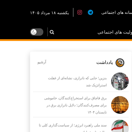
انه های اجتماعی
یکشنبه ۱۸ مرداد ۱۴۰۵
لیت های اجتماعی
یادداشت
آرشیو
بنزین؛ جایی که ناترازی، نشانه‌ای از غفلت
استراتژیک شد
برق قاچاق برای استخراج‌کنندگان، خاموشی
برای مصرف‌کنندگان؛ دلایل ناترازی برق در
تابستان ۱۴۰۴
سند ملی راهبرد انرژی؛ از سیاست‌گذاری کلی تا