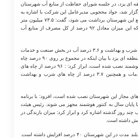
ای یزد، در جلسه شورای حفاظت از منابع آب شهرستان
رگزار شد، جواد محجوبی مدیرعامل این شرکت با اشاره به
اینکه مجموع ۷۹.۸۲ میلیون متر مکعب آب از منابع این شهرستان برداشت می شود، گفت: ۷۳.۵ میلیون متر
مکعب آب در بخش کشاورزی مصرف می شود که این میزان معادل ۹۲ درصد از کل مصرف از منابع آب
وی همچنین افزود: همچنین ۴.۷ درصد آب در بخش شرب و بهداشت و ۳.۶ درصد آب در بخش صنعت و خدمات
مصرف می شود. رئیس هیئت مدیره شرکت آب منطقه ای یزد با بیان اینکه در مجموع بر روی ۹۰ درصد چاه
های کشاورزی، صنعت و خدمات و شرب کنتور هوشمند نصب شده است، ابراز کرد: : ۹۶ درصد از چاه های
کشاورزی و ۶۴ درصد از چاه های صنعتی و خدمات و همچنین ۳.۷ درصد از چاه های شرب و بهداشت
نتور هوشمند بر چاه های مجاز این شهرستان نصب شده است، افزود: با برنامه
ا پایان سال به کنتور هوشمند مجهز می شوند. رئیس هیئت
د روز گذشته اشاره کرد و ابراز کرد: میزان بارندگی در
وی در ادامه گفت: میزان بارندگی نسبت به دوره بلند مدت در این شهرستان ۴۰ درصد افزایش داشته است.