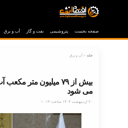
صفحه نخست
پتروشیمی
نفت و گاز
آب و برق
خانه
آب و برق
بیش از ۷۹ میلیون متر م
می شود
۲۰ اردیبهشت ۱۴۰۳ ساعت ۱۰:۱۴