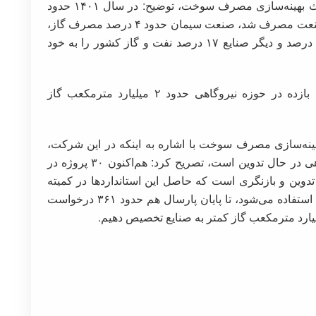
نشست با اشاره به فعالیت‌های این شرکت در بحث بهینه‌سازی مصرف سوخت، توضیح: در سال ۱۴۰۱ حدود
۱۵۰ میلیارد مترمکعب گاز در بخش نیروگاهی و صنعت مصرف شد، صنعت سیمان حدود ۴ درصد مصرف گاز،
صنایع فلزی ۹ درصد و بخش نفت و گاز حدود ۲۰ درصد و دیگر صنایع ۱۷ درصد نفت و گاز کشور را به خود
وی افزود: باید دانست که به ازای هر یک‌ درصد بازده در حوزه نیروگاهی حدود ۲ میلیارد مترمکعب گاز
نه‌سازی مصرف سوخت با اشاره به اینکه در این شرکت،
معیار و استاندارد مصرف انرژی از سوی کارگروهی در حال تدوین است، تصریح کرد: هم‌اکنون ۳۰ پروژه در
وین و بازنگری است که حاصل این استانداردها در کمیته
سوخت و خوارک معاونت برنامه‌ریزی وزارت نفت استفاده می‌شود، تا پایان پارسال هم حدود ۳۶۱ درخواست