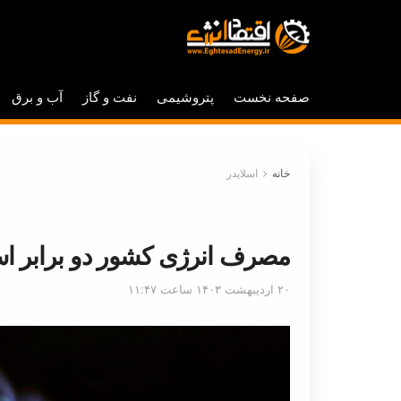
صفحه نخست
پتروشیمی
نفت و گاز
آب و برق
خانه
اسلایدر
مصرف انرژی کشور دو برابر ا
۲۰ اردیبهشت ۱۴۰۳ ساعت ۱۱:۴۷