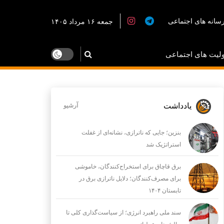
سانه های اجتماعی
جمعه ۱۶ مرداد ۱۴۰۵
لیت های اجتماعی
یادداشت
آرشیو
بنزین؛ جایی که ناترازی، نشانه‌ای از غفلت
استراتژیک شد
برق قاچاق برای استخراج‌کنندگان، خاموشی
برای مصرف‌کنندگان؛ دلایل ناترازی برق در
تابستان ۱۴۰۴
سند ملی راهبرد انرژی؛ از سیاست‌گذاری کلی تا