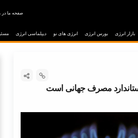
صفحه ما در ر
بازار انرژی
بورس انرژی
انرژی های نو
دیپلماسی انرژی
مسئو
ستاندارد مصرف جهانی است