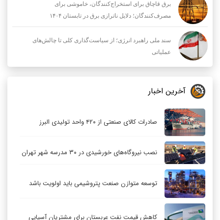
برق قاچاق برای استخراج‌کنندگان، خاموشی برای
مصرف‌کنندگان؛ دلایل ناترازی برق در تابستان ۱۴۰۴
سند ملی راهبرد انرژی؛ از سیاست‌گذاری کلی تا چالش‌های
عملیاتی
آخرین اخبار
صادرات کالای صنعتی از ۴۲۰ واحد تولیدی البرز
نصب نیروگاه‌های خورشیدی در ۳۰ مدرسه شهر تهران
توسعه متوازن صنعت پتروشیمی باید اولویت باشد
کاهش قیمت نفت عربستان برای مشتریان آسیایی