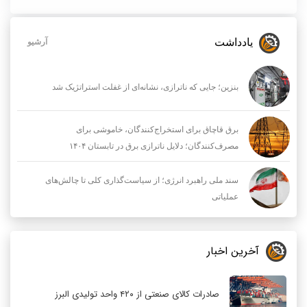
یادداشت
آرشیو
بنزین؛ جایی که ناترازی، نشانه‌ای از غفلت استراتژیک شد
برق قاچاق برای استخراج‌کنندگان، خاموشی برای
مصرف‌کنندگان؛ دلایل ناترازی برق در تابستان ۱۴۰۴
سند ملی راهبرد انرژی؛ از سیاست‌گذاری کلی تا چالش‌های
عملیاتی
آخرین اخبار
صادرات کالای صنعتی از ۴۲۰ واحد تولیدی البرز