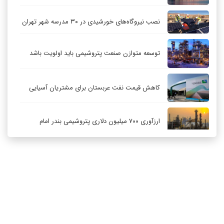
نصب نیروگاه‌های خورشیدی در ۳۰ مدرسه شهر تهران
توسعه متوازن صنعت پتروشیمی باید اولویت باشد
کاهش قیمت نفت عربستان برای مشتریان آسیایی
ارزآوری ۷۰۰ میلیون دلاری پتروشیمی بندر امام
کاهش ۳۲ درصدی مشعل‌سوزی در پالایشگاه اول
پارس جنوبی
تعمیق همکاری‌های راهبردی تهران و مسکو
ارتباط با ما
درباره ما
RSS
آرشیو
حکمرانی در قلمرو «اقتصاد توجه»؛ بازخوانی مدل‌های
کسب‌وکار در فضاسازی رسانه‌ای