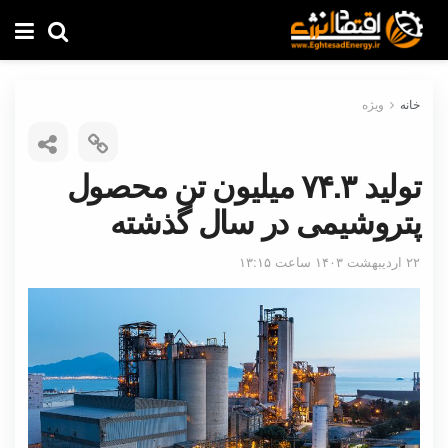
خانه
ویژه
تولید ۷۴.۳ میلیون تن محصول
پتروشیمی در سال گذشته
۲۲ اردیبهشت ۱۴۰۳ ساعت ۱۳:۱۵