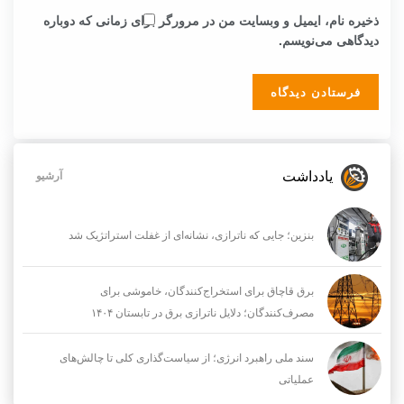
ذخیره نام، ایمیل و وبسایت من در مرورگر برای زمانی که دوباره
دیدگاهی می‌نویسم.
یادداشت
آرشیو
بنزین؛ جایی که ناترازی، نشانه‌ای از غفلت استراتژیک شد
برق قاچاق برای استخراج‌کنندگان، خاموشی برای
مصرف‌کنندگان؛ دلایل ناترازی برق در تابستان ۱۴۰۴
سند ملی راهبرد انرژی؛ از سیاست‌گذاری کلی تا چالش‌های
عملیاتی