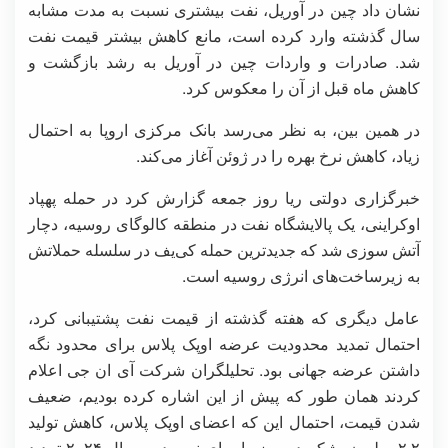
نشان داد چین در آوریل، نفت بیشتری نسبت به مدت مشابه
سال گذشته وارد کرده است، مانع کاهش بیشتر قیمت نفت
شد. صادرات و واردات چین در آوریل به رشد بازگشت و
کاهش ماه قبل از آن را معکوس کرد.
در همین بین، به نظر می‌رسد بانک مرکزی اروپا به احتمال
زیاد، کاهش نرخ بهره را در ژوئن آغاز می‌کند.
خبرگزاری دولتی ریا روز جمعه گزارش کرد در حمله پهپاد
اوکراینی، یک پالایشگاه نفت در منطقه کالوگای روسیه، دچار
آتش سوزی شد که جدیدترین حمله کی‌یف در سلسله حملاتش
به زیرساخت‌های انرژی روسیه است.
عامل دیگری که هفته گذشته از قیمت نفت پشتیبانی کرد،
احتمال تمدید محدودیت عرضه اوپک پلاس برای محدود نگه
داشتن عرضه جهانی بود. تحلیلگران شرکت آی ان جی اعلام
کردند همان طور که پیش از این اشاره کرده بودیم، ضعیف
شدن قیمت، احتمال این که اعضای اوپک پلاس، کاهش تولید
۲.۲ میلیون بشکه در روز را برای نیمه دوم سال ۲۰۲۴ تمدید