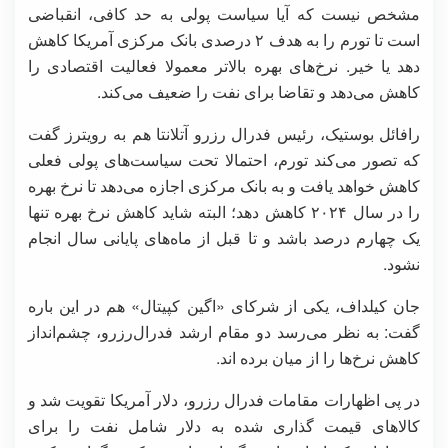
مشخص نیست که آیا سیاست پولی به حد کافی، انقباضی
است تا تورم را به هدف ۲ درصدی بانک مرکزی آمریکا کاهش
دهد یا خیر. نرخ‌های بهره بالاتر معمولا فعالیت اقتصادی را
کاهش می‌دهد و تقاضا برای نفت را ضعیف می‌کند.
رافائل بوستیک، رئیس فدرال رزرو آتلانتا هم به رویترز گفت
که تصور می‌کند تورم، احتمالا تحت سیاست‌های پولی فعلی
کاهش خواهد یافت و به بانک مرکزی اجازه می‌دهد تا نرخ بهره
را در سال ۲۰۲۴ کاهش دهد؛ البته شاید کاهش نرخ بهره تنها
یک چهارم درصد باشد و تا قبل از ماه‌های پایانی سال انجام
نشود.
جان کیلداف، یکی از شرکای «اگین کپیتال» هم در این باره
گفت: به نظر می‌رسد دو مقام ارشد فدرال‌رزرو، چشم‌انداز
کاهش نرخ‌ها را از میان برده اند.
در پی اظهارات مقامات فدرال رزرو، دلار آمریکا تقویت شد و
کالاهای قیمت گذاری شده به دلار شامل نفت را برای