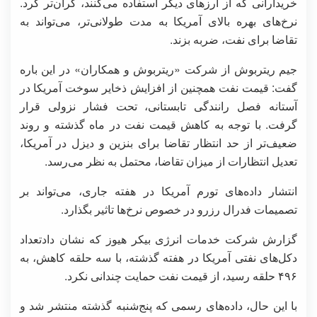
خریدارانی که از ارزهای دیگر استفاده می‌کنند، گران‌تر کرد.
نرخ‌های بهره بالای آمریکا به مدت طولانی‌تر، می‌تواند به
تقاضا برای نفت، ضربه بزند.
جیم ریتربوش از شرکت «ریتربوش و همکاران» در این باره
گفت: قیمت نفت همچنین از افزایش ذخایر سوخت آمریکا در
آستانه فصل رانندگی تابستانی، تحت فشار نزولی قرار
گرفت. با توجه به کاهش قیمت نفت در ماه گذشته و روند
ضعیف‌تر از حد انتظار تقاضا برای بنزین و دیزل در آمریکا،
تعدیل انتظارات از میزان تقاضا، محتمل به نظر می‌رسد.
انتشار داده‌های تورم آمریکا در هفته جاری، می‌تواند بر
تصمیمات فدرال رزرو در خصوص نرخ‌ها تاثیر بگذارد.
گزارش شرکت خدمات انرژی بیکر هیوز که نشان دادتعداد
دکل‌های نفتی آمریکا در هفته گذشته، با سه حلقه کاهش، به
۴۹۶ حلقه رسید، از قیمت نفت حمایت چندانی نکرد.
با این حال، داده‌های رسمی که پنج‌شنبه گذشته منتشر شد و