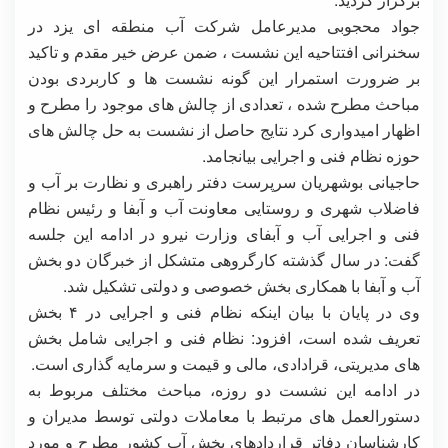
جواد محجوبی مدیرعامل شرکت آب منطقه ای یزد در
سخنرانی افتتاحیه این نشست ، ضمن عرض خیر مقدم و تاکید
بر ضرورت استمرار این گونه نشست ها و کاربردی بودن
مباحث مطرح شده ، تعدادی از چالش های موجود را مطرح و
اظهار امیدواری کرد نتایج حاصل از نشست به حل چالش های
حوزه نظام فنی و اجرایی بیانجامد.
حاجیانی بوشهریان سرپرست دفتر راهبری و نظارت بر آب و
فاضلاب شهری و روستایی معاونت آب و آبفا و رئیس نظام
فنی و اجرایی آب و آبفای وزارت نیرو در ادامه این جلسه
گفت: در سال گذشته کارگروهی متشکل از خبرگان دو بخش
آب و آبفا با همکاری بخش خصوصی و دولتی تشکیل شد.
وی در پایان با بیان اینکه نظام فنی و اجرایی در ۴ بخش
تعریف شده است، افزود: نظام فنی و اجرایی شامل بخش
های مدیریتی، قرادادی، مالی و قیمت و سرمایه گذاری است.
در ادامه این نشست دو روزه، مباحث مختلف مربوط به
دستورالعمل های مرتبط با معاملات دولتی توسط مدیران و
کارشناسان دفاتر قراردادهای بخش آب کشور مطرح و مورد