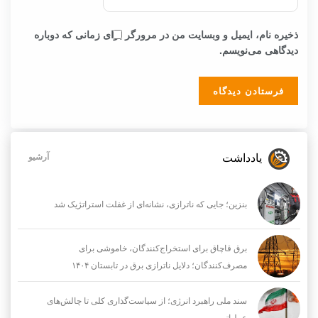
ذخیره نام، ایمیل و وبسایت من در مرورگر برای زمانی که دوباره
دیدگاهی می‌نویسم.
یادداشت
آرشیو
بنزین؛ جایی که ناترازی، نشانه‌ای از غفلت استراتژیک شد
برق قاچاق برای استخراج‌کنندگان، خاموشی برای
مصرف‌کنندگان؛ دلایل ناترازی برق در تابستان ۱۴۰۴
سند ملی راهبرد انرژی؛ از سیاست‌گذاری کلی تا چالش‌های
عملیاتی