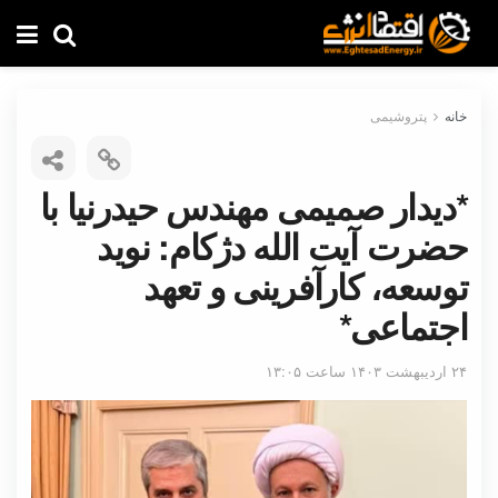
خانه
پتروشیمی
*دیدار صمیمی مهندس حیدرنیا با
حضرت آیت الله دژکام: نوید
توسعه، کارآفرینی و تعهد
اجتماعی*
۲۴ اردیبهشت ۱۴۰۳ ساعت ۱۳:۰۵