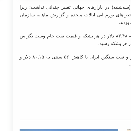
شنبه) در بازارهای جهانی تغییر چندانی نداشت؛ زیرا
ص‌های تورم آتی ایالات متحده و گزارش ماهانه سازمان
ودند.
بهای معاملات آتی نفت برنت با ۶ سنت افزایش به ۸۳.۴۸ دلار در هر بشکه و قیمت نفت خام وست تگزاس
طبق آخرین اطلاعات نفت اوپک ایران ۸۴.۲۹ دلار و نفت سنگین ایران با کاهش ۵۶ سنتی به ۸۰.۱۵ دلار و