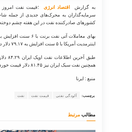
به گزارش
اقتصاد انرژی
؛قیمت نفت امروز (سه‌
سرمایه‌گذاران به محرک‌های جدیدی از جمله شاخ
کشورهای صادرکننده نفت در این هفته چشم دوخته ب
اینترمدیت آمریکا با ۵ سنت افزایش به ۷۹.۱۷ دلار در هر بشکه رسید.
همچنین نفت سبک ایران نیز ۸۱.۴۵ دلار قیمت خورد.
منبع : ایرنا
برچسب:
آلودگی نفتی
قیمت نفت
نفت
مطالب
مرتبط