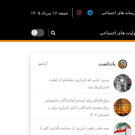
سانه های اجتماعی
جمعه ۱۶ مرداد ۱۴۰۵
لیت های اجتماعی
یادداشت
آرشیو
بنزین؛ جایی که ناترازی، نشانه‌ای از غفلت
استراتژیک شد
برق قاچاق برای استخراج‌کنندگان، خاموشی
برای مصرف‌کنندگان؛ دلایل ناترازی برق در
تابستان ۱۴۰۴
سند ملی راهبرد انرژی؛ از سیاست‌گذاری کلی تا