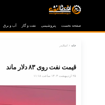
صفحه نخست
پتروشیمی
نفت و گاز
آب و برق
خانه
اسلایدر
قیمت نفت روی ۸۳ دلار ماند
۲۵ اردیبهشت ۱۴۰۳ ساعت ۱۱:۱۸