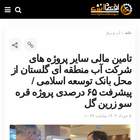
خانه
آب و برق
تامین مالی سایر پروژه های
شرکت آب منطقه ای گلستان از
محل بانک توسعه اسلامی /
پیشرفت ۶۵ درصدی پروژه قره
سو زرین گل
۵ خرداد ۱۴۰۳ ساعت ۱۰:۳۶