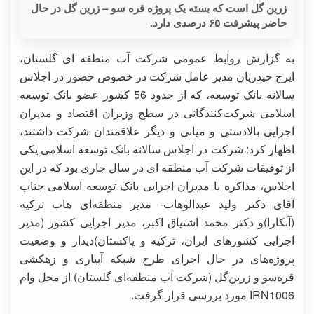
زرین گل است که بسته یک پروژه قره سو – زرین گل در حال
حاضر پیشرفت ۶۵ درصدی دارد.
به گزارش روابط عمومی شرکت آب منطقه ای گلستان،
ایرج حیدریان مدیر عامل شرکت در خصوص حضور در اجلاس
سالانه بانک توسعه، که از حدود 56 کشور عضو بانک توسعه
اسلامی شرکت‌کنندگانی در سطح وزیران اقتصاد و مدیران
اجرایی بالادستی و میانی و دیگر علاقمندان شرکت داشتند،
اظهار کرد: شرکت در اجلاس سالانه بانک توسعه اسلامی یکی
از توفیقات شرکت آب منطقه ای در سال جاری بود که در این
اجلاس، مذاکره با مدیران اجرایی بانک توسعه اسلامی جناب
آقای دکتر ولید عبدالوهاب- مدیر منطقه‌ای هاب ترکیه
(آنکارا)و دکتر محمد اشتیاق اکبر، مدیر اجرایی کشور (مدیر
اجرایی کشورهای ایران، ترکیه و پاکستان)دیدار و وضعیت
پروژه‌های در حال اجرای طرح شبکه آبیاری و زهکشی
قره‌سو و زرین‌گل (شرکت آب منطقه‌ای گلستان) از محل وام
IRN1006 مورد بررسی قرار گرفت.