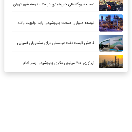
نصب نیروگاه‌های خورشیدی در ۳۰ مدرسه شهر تهران
توسعه متوازن صنعت پتروشیمی باید اولویت باشد
کاهش قیمت نفت عربستان برای مشتریان آسیایی
ارزآوری ۷۰۰ میلیون دلاری پتروشیمی بندر امام
کاهش ۳۲ درصدی مشعل‌سوزی در پالایشگاه اول
پارس جنوبی
تعمیق همکاری‌های راهبردی تهران و مسکو
ارتباط با ما
درباره ما
RSS
آرشیو
حکمرانی در قلمرو «اقتصاد توجه»؛ بازخوانی مدل‌های
کسب‌وکار در فضاسازی رسانه‌ای