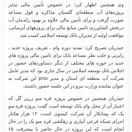
وی همچنین اظهار کرد: در خصوص تأمین مالی سایر
پروژه‌های آب منطقه‌ای گلستان مذاکره و قول مساعد
صورت گرفت و برای تأمین مالی علاوه بر بهبود راندمان آب
دربخش کشاورزی تامین منابع مالی برای پروژههای آبرسانی،
موافقت اولیه از مدیران بانک توسعه اسلامی کسب شد.
حیدریان تصریح کرد: تمدید دوره وام ، تعریف پروژه جدید ،
رایزنی و جلب نظر مساعد بانک برای تامین مالی پروژه های
جدید در حوزه های مختلف از دیگر دستاوردهای حضور در
اجلاس بانک توسعه اسلامی در سال جاری بود که مدیر عامل
شرکت آب منطقه ای استان و مدیر pmu این شرکت به
عنوان نماینده وزارت نیرو در این جلسه حضور داشتند.
حیدریان همچنین در خصوص پروژه قره سو زرین گل که
اعتبار آن از محل وام بانک توسعه است گفت: پروژه قره سو
یک که پیمانکار آن شرکت کیسون است، ۱۲ هزار هکتار
اجرای شبکه فرعی آبیاری و زهکشی قره سو یک را در حال
انجام است که این پروژه در حال حاضر با پیشرفت ۶۵