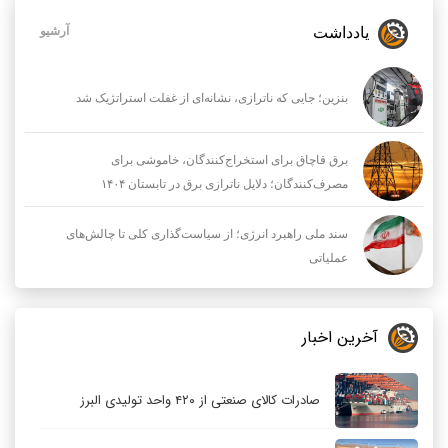
یادداشت
آرشیو
بنزین؛ جایی که ناترازی، نشانه‌ای از غفلت استراتژیک شد
برق قاچاق برای استخراج‌کنندگان، خاموشی برای
مصرف‌کنندگان؛ دلایل ناترازی برق در تابستان ۱۴۰۴
سند ملی راهبرد انرژی؛ از سیاست‌گذاری کلی تا چالش‌های
عملیاتی
آخرین اخبار
صادرات کالای صنعتی از ۴۲۰ واحد تولیدی البرز