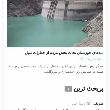
سدهای خوزستان نجات بخش مردم از خطرات سیل
۱۹ آذر ۱۴۰۴
۰
به گزارش اقتصاد انرژی آنلاین به نقل از ایرنا، احمد صفری روز سه
شنبه در همایش روز سدسازی و نیروگاه...
پربحث ترین
۱
شریفی
۲ سال قبل
خدا قوت به دست اندارکارانی که در مسیر پیشرفت گامهای