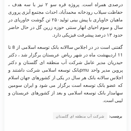
درصدی همراه است. پروژه قره سو ۲ نیز با سه هدف ،
حفاظت سیلاب رودخانه محمدآباد، احداث مجتمع آبزی پروری
ماهیان خاویاری با پیش بینی تولید۲۵۰ تن گوشت خاوریای در
سال و سوم احیای انهار سنتی حوزه زرین گل در حال حاضر
حدود ۱۳ درصد پیشرفت فیزیکی دارد.
گفتنی است در در اجلاس ساالانه بانک توسعه اسلامی از 8 تا
11 اردیبهشت ماه در شهر ریاض عربستان برگزار شد ، دکتر
حیدریان مدیر عامل شرکت آب منطقه ای گلستان و دکتر
پروین مدیر واحد pmuبانک توسعه اسلامی شرکت داشتند و
اجلاس سالانه بانک هر سال در یکی از کشورهای جهان اسلام
که عضو بانک توسعه است برگزار می شود و ایران سومین
سهامدار بانک توسعه اسلامی و بعد از کشورهای عربستان و
لیبی است.
برچسب:
شرکت آب منطقه ای گلستان