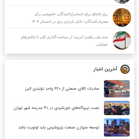
برق قاچاق برای استخراج‌کنندگان، خاموشی برای
مصرف‌کنندگان؛ دلایل ناترازی برق در تابستان ۱۴۰۴
سند ملی راهبرد انرژی؛ از سیاست‌گذاری کلی تا چالش‌های
عملیاتی
آخرین اخبار
صادرات کالای صنعتی از ۴۲۰ واحد تولیدی البرز
نصب نیروگاه‌های خورشیدی در ۳۰ مدرسه شهر تهران
توسعه متوازن صنعت پتروشیمی باید اولویت باشد