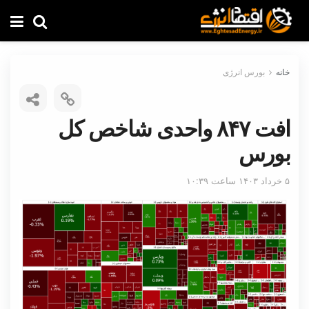
خانه
بورس انرژی
افت ۸۴۷ واحدی شاخص کل
بورس
۵ خرداد ۱۴۰۳ ساعت ۱۰:۳۹