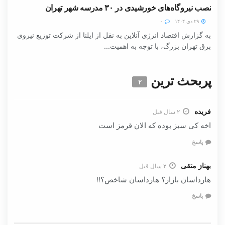
نصب نیروگاه‌های خورشیدی در ۳۰ مدرسه شهر تهران
۲۹ دی ۱۴۰۴
۰
به گزارش اقتصاد انرژی آنلاین به نقل از ایلنا از شرکت توزیع نیروی
برق تهران بزرگ، با توجه به اهمیت...
پربحث ترین
۲
فریده
۲ سال قبل
اخه کی سبز بوده که الان قرمز است
پاسخ
بهناز متقی
۲ سال قبل
هارداسان بازار؟ هارداسان شاخص؟!!
پاسخ