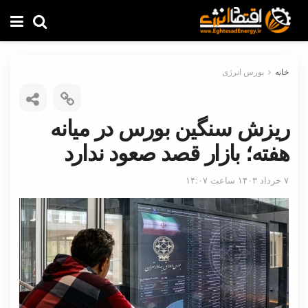
خانه
بورس انرژی
ریزش سنگین بورس در میانه
هفته؛ بازار قصد صعود ندارد
۷ خرداد ۱۴۰۳ ساعت ۱۴:۰۷