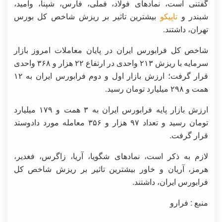
گفتنی است، نماد‌های فولاد، فملی، فارس، شپنا، وامید،
شبندر و
تاپیکو
بیشترین تاثیر بر ریزش شاخص کل بورس
تهران، داشتند.
شاخص کل فرابورس ایران در پایان معاملات امروز بازار
سرمایه با ریزش ۲۱۳ واحدی در ارتفاع ۲۲ هزار و ۳۶۸ واحدی
قرار گرفت؛ ارزش بازار اول و دوم فرابورس ایران به ۱۲
همت و ۲۹۸ میلیارد تومان رسید.
ارزش بازار پایه فرابورس ایران به ۳ همت و ۱۷۹ میلیارد
تومان رسید و تعداد ۹۷ هزار و ۳۵۶ معامله مورد دادوستد
قرار گرفت.
لازم به ذکر است، نماد‌های شگویا، آریا، زاگرس، فغدیر،
هرمز، آریان و خاور بیشترین تاثیر بر ریزش شاخص کل
فرابورس ایران، داشتند.
منبع : فرارو