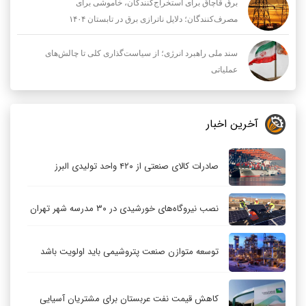
برق قاچاق برای استخراج‌کنندگان، خاموشی برای
مصرف‌کنندگان؛ دلایل ناترازی برق در تابستان ۱۴۰۴
سند ملی راهبرد انرژی؛ از سیاست‌گذاری کلی تا چالش‌های
عملیاتی
آخرین اخبار
صادرات کالای صنعتی از ۴۲۰ واحد تولیدی البرز
نصب نیروگاه‌های خورشیدی در ۳۰ مدرسه شهر تهران
توسعه متوازن صنعت پتروشیمی باید اولویت باشد
کاهش قیمت نفت عربستان برای مشتریان آسیایی