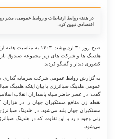
در هفته روابط ارتباطات و روابط عمومی، مدیر ر
اقتصادی تبیین کرد.
صبح روز ۳۰ اردیبهشت ۱۴۰۳
هلدینگ ها و شرکت های زیر مجموعه صندوق با
کشوری دیدار و گفتگو کردند.
به گزارش روابط عمومی شرکت سرمایه گذاری صن
عمومی هلدینگ صباانرژی با بیان اینکه هلدینگ صبا
گفت: در عصر حاضر سپاه پاسداران انقلاب اسلام
نقطه زن منافع مستکبران جهان را در هزاران ک
مستکبران جهان بلند ‌می‌شود، در هلدینگ صباانرژی
زنی وجود دارد با این تفاوت که در هلدینگ صباان
می‌شود.