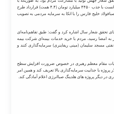
حقق شعار جهش تولید با مشارکت مردم بود، به طوریکه با
پذیره‌نویسی سهام شرکت صبافولاد خلیج فارس توانست با جذب ۴۴۵۰ میلیارد تومان (۴.۴ همت) قرارداد طرح
کت صبافولاد خلیج فارس را با اتکا به سرمایه مردمی به تصویب
تای تحقق شعار سال اشاره کرد و گفت: طبق تفاهم‌نامه‌ای
 به امضا رسید، مردم با خرید خدمات بیمه‌ای شرکت بیمه
 نفتی مسجد سلیمان (مینی ریفاینری) سرمایه‌گذاری کنند و
 منویات مقام معظم رهبری در خصوص ضرورت افزایش سطح
ر پروژه با جذابیت سرمایه‌گذاری بالا تعریف کند و همین امر
 در دیگر پروژه های هلدینگ صباانرژی اعلام آمادگی کند.