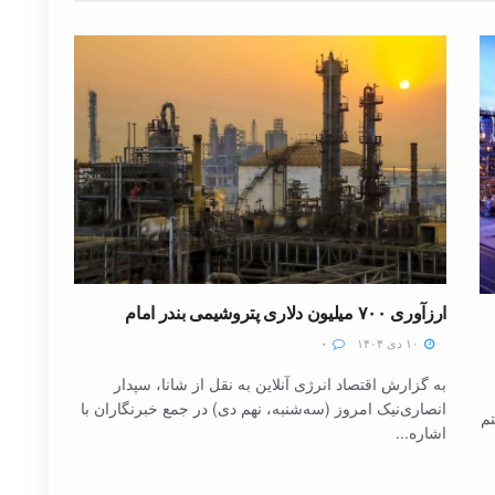
ارزآوری ۷۰۰ میلیون دلاری پتروشیمی بندر امام
۱۰ دی ۱۴۰۴
۰
به گزارش اقتصاد انرژی آنلاین به نقل از شانا، سپدار
انصاری‌نیک امروز (سه‌شنبه، نهم دی) در جمع خبرنگاران با
تم
اشاره...