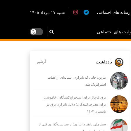
رسانه های اجتماعی
شنبه ۱۷ مرداد ۱۴۰۵
لیت های اجتماعی
یادداشت
آرشیو
بنزین؛ جایی که ناترازی، نشانه‌ای از غفلت
استراتژیک شد
برق قاچاق برای استخراج‌کنندگان، خاموشی
برای مصرف‌کنندگان؛ دلایل ناترازی برق در
تابستان ۱۴۰۴
سند ملی راهبرد انرژی؛ از سیاست‌گذاری کلی تا