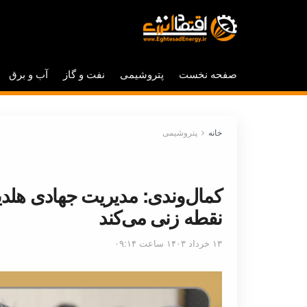
صفحه نخست
پتروشیمی
نفت و گاز
آب و برق
خانه
پتروشیمی
کمال‌وندی: مدیریت جهادی هلدی
نقطه زنی می‌کند
۱۳ خرداد ۱۴۰۳ ساعت ۰۹:۱۴