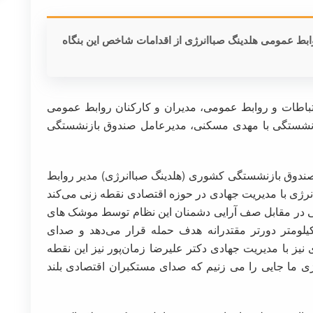
وابط عمومی هلدینگ صباانرژی از اقدامات شاخص این بنگاه
 به مناسبت هفته ارتباطات و روابط عمومی، مدیران و کارکنان روابط عمومی
زنشستگی با مهدی مسکنی، مدیرعامل صندوق بازنشستگی
دوق بازنشستگی کشوری (هلدینگ صباانرژی) مدیر روابط
انرژی با مدیریت جهادی در حوزه اقتصادی نقطه زنی می‌کند
ی در مقابل صف آرایی دشمنان این نظام توسط موشک های
یلومتر دورتر مقتدرانه هدف حمله قرار می‌دهد و صدای
 نیز با مدیریت جهادی دکتر علیرضا زمان‌پور نیز این نقطه
رژی ما جایی را می زنیم که صدای مستکبران اقتصادی بلند