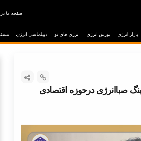
صفحه ما در 
بازار انرژی
بورس انرژی
انرژی های نو
دیپلماسی انرژی
مسئو
نگ صباانرژی درحوزه اقتصادی