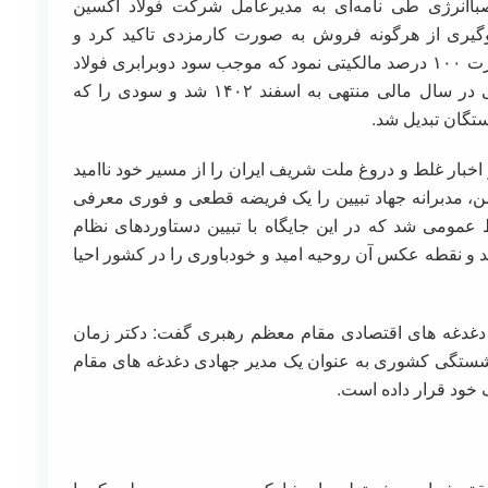
باانرژی طی نامه‌ای به مدیرعامل شرکت فولاد اکسین
وگیری از هرگونه فروش به صورت کارمزدی تاکید کرد و
شرکت را موظف به رعایت تولید و فروش به صورت ۱۰۰ درصد مالکیتی نمود که موجب سود دوبرابری فولاد
اکسین خوزستان یعنی سود ۶ هزار میلیارد تومانی در سال مالی منتهی به اسفند ۱۴۰۲ شد و سودی را که
تگان تبدیل شد.
 اخبار غلط و دروغ ملت شریف ایران را از مسیر خود ناامید
شمن، مدبرانه جهاد تبیین را یک فریضه قطعی و فوری معرفی
عمومی شد که در این جایگاه با تبیین دستاوردهای نظام
و نقطه عکس آن روحیه امید و خودباوری را در کشور احیا
ه دغدغه های اقتصادی مقام معظم رهبری گفت: دکتر زمان
ستگی کشوری به عنوان یک مدیر جهادی دغدغه های مقام
خود قرار داده است.