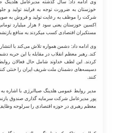
وی ادامه داد: سال گذشته مدیرعامل هلدینگ ص
خوزستان به ضرورت توجه به فرایند تولید و جل
مستکبران اقتصادی کسب میکردند به منافع بازنشس
وی ادامه داد: دشمن همواره تلاش می‌کند با انتشار
کند. رهبر معظم انقلاب در مقابله با این حربه د
کردند. این لطف خداوند شامل حال فعالان روابط 
دسیسه‌های دشمنان ملت شریف ایران را خنثی کنند 
کنند.
مدیر روابط عمومی هلدینگ صباانرژی با اشاره ب
پور مدیرعامل شرکت سرمایه گذاری صندوق بازنش
معظم رهبری در حوزه اقتصادی را سرلوحه وظایف 