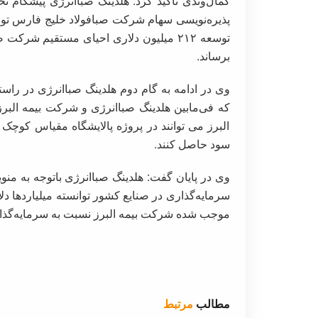
کمال‌وندی تاکید کرد: هلدینگ صباانرژی پیشگام ت
توسعه ۲۱۲ میلیون دلاری احیای مستقیم شر
برساند.
وی در ادامه به گام دوم هلدینگ صباانرژی در راس
که فی‌مابین هلدینگ صباانرژی و شرکت بیمه البرز
البرز می توانند در پروژه پالایشگاه مقیاس کوچک
سود حاصل کنند.
وی در پایان گفت: هلدینگ صباانرژی باتوجه به
سرمایه‌گذاری در صنایع کشور توانسته میلیاردها دلا
موجب شده شرکت بیمه البرز نسبت به سرمایه‌گذاری
مطالب
مرتبط