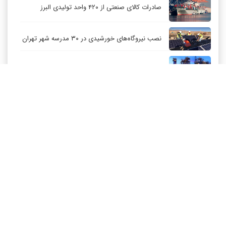
صادرات کالای صنعتی از ۴۲۰ واحد تولیدی البرز
نصب نیروگاه‌های خورشیدی در ۳۰ مدرسه شهر تهران
توسعه متوازن صنعت پتروشیمی باید اولویت باشد
کاهش قیمت نفت عربستان برای مشتریان آسیایی
ارزآوری ۷۰۰ میلیون دلاری پتروشیمی بندر امام
کاهش ۳۲ درصدی مشعل‌سوزی در پالایشگاه اول
پارس جنوبی
تعمیق همکاری‌های راهبردی تهران و مسکو
ارتباط با ما
درباره ما
RSS
آرشیو