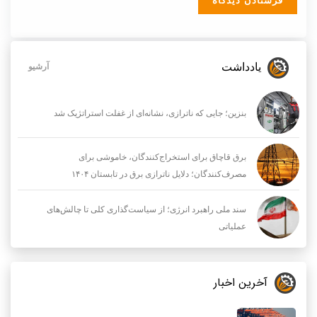
یادداشت
آرشیو
بنزین؛ جایی که ناترازی، نشانه‌ای از غفلت استراتژیک شد
برق قاچاق برای استخراج‌کنندگان، خاموشی برای
مصرف‌کنندگان؛ دلایل ناترازی برق در تابستان ۱۴۰۴
سند ملی راهبرد انرژی؛ از سیاست‌گذاری کلی تا چالش‌های
عملیاتی
آخرین اخبار