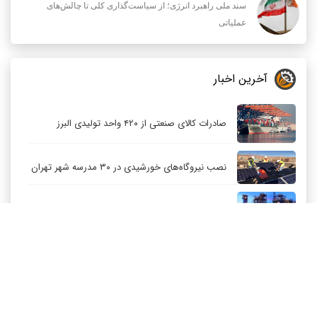
سند ملی راهبرد انرژی؛ از سیاست‌گذاری کلی تا چالش‌های
عملیاتی
آخرین اخبار
صادرات کالای صنعتی از ۴۲۰ واحد تولیدی البرز
نصب نیروگاه‌های خورشیدی در ۳۰ مدرسه شهر تهران
توسعه متوازن صنعت پتروشیمی باید اولویت باشد
کاهش قیمت نفت عربستان برای مشتریان آسیایی
ارزآوری ۷۰۰ میلیون دلاری پتروشیمی بندر امام