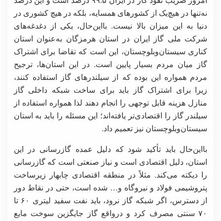
نه‌تنها در هیچ‌یک از کشورهای همسایه، بلکه در هیچ کشوری در
دنیا به این میزان بالا نیست. بااین‌حال، یکی از دغدغه‌های
شرکت ملی گاز ایران در استان هرمزگان به‌عنوان استان
کناری سیستان‌وبلوچستان، این است که تقاضا برای اشتراک
گاز میان مردم بسیار پایین است. در این استان‌ها، ترجیح
مردم همواره این بوده که از سیلندرهای گاز استفاده کنند،
زیرا برای اشتراک گاز باید برای ساخت شبکه داخلی گاز
منازل هزینه قابل توجهی را انجام دهند لذا همواره استفاده از
سیلندر گاز را اقتصادی‌تر یافته‌اند؛ این مسئله را باید به استان
سیستان‌وبلوچستان نیز تعمیم داد.
بااین‌حال باید تأکید شود که دلیل عمده گازرسانی در این
استان، دلیل اقتصادی است و نیاز صنعتی است که گازرسانی
را دیکته می‌کند. مثلاً در منطقه اقتصادی چابهار زیرساخت
پتروشیمی فولاد و نیروگاه و… شده است، حتی در نقاط دور
از دسترس، اگر شبکه گاز نرود، باید نفت سفید لیتری ۶۰ تا
۷۰ سنتی مصرف کرد و درواقع گاز جایگزین سوخت مایع