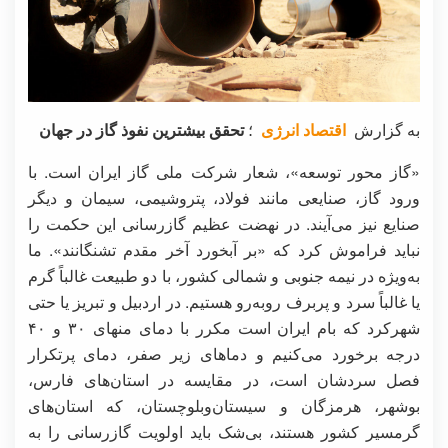
به گزارش
اقتصاد انرژی
؛
تحقق بیشترین نفوذ گاز در جهان
«گاز محور توسعه»، شعار شرکت ملی گاز ایران است. با
ورود گاز، صنایعی مانند فولاد، پتروشیمی، سیمان و دیگر
صنایع نیز می‌آیند. در نهضت عظیم گازرسانی این حکمت را
نباید فراموش کرد که «بر آبخورد آخر مقدم تشنگانند». ما
به‌ویژه در نیمه جنوبی و شمالی کشور، با دو طبیعت غالباً گرم
یا غالباً سرد و پربرف روبه‌رو هستیم. در اردبیل و تبریز یا حتی
شهرکرد که بام ایران است مکرر با دمای منهای ۳۰ و ۴۰
درجه برخورد می‌کنیم و دماهای زیر صفر، دمای پرتکرار
فصل سردشان است، در مقایسه در استان‌های فارس،
بوشهر، هرمزگان و سیستان‌وبلوچستان، که استان‌های
گرمسیر کشور هستند، بی‌شک باید اولویت گازرسانی را به