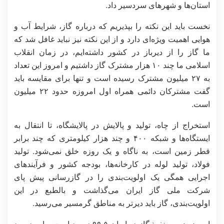
استان‌ها و شهرهای سردسیر داد.
نخست باید این نکته را بپذیریم که درباره گاز، شرایط آب و
هوایی اهمیت ویژه‌ای دارد و از این نکته نیز نباید غافل شد که
ما گاز را از دیرباز در کشور داشته‌ایم، در زمان انقلاب
اسلامی ما چند ۱۰ هزار مشترک گاز داشتیم و امروز این تعداد
به ۲۷ میلیون مشترک رسیده است و تنها برای مقایسه باید
گفت مشترکان دائمی همراه اول امروزه حدود ۲۲ میلیون
است.
استخراج از چاه، تولید و پالایش در پالایشگاه، تا انتقال به
ایستگاه‌ها و شبکه ۴۰۰ و چند هزار کیلومتری که چند برابر
قطر زمین است، به ناگاه و یک روزه خلق نمی‌شود. تولید
فولاد، تولید لوله در کارخانه‌ها، بودجه کشور و فرآیندهای
اجرایی همگی یک اولویت‌بندی را در گازرسانی پیش پای
شرکت ملی گاز ایران می‌گذاشت و بالطبع در این
اولویت‌بندی، گاز باید دیرتر به مناطق گرمسیر می‌رسید.
امروز ضریب نفوذ گاز در ایران ۹۹.۵ درصد است و این درصد