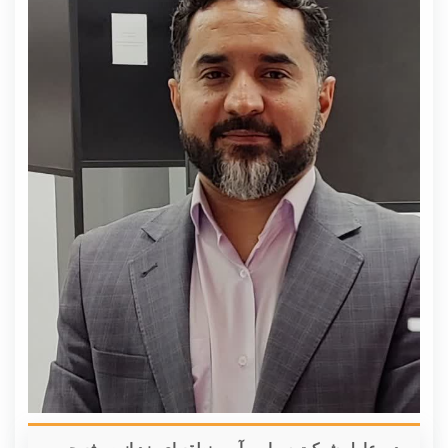
مدیر عامل شرکت سهامی آب منطقه ای یزد از صرفه جویی