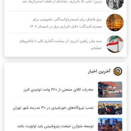
بنزین؛ جایی که ناترازی، نشانه‌ای از غفلت استراتژیک شد
برق قاچاق برای استخراج‌کنندگان، خاموشی برای
مصرف‌کنندگان؛ دلایل ناترازی برق در تابستان ۱۴۰۴
سند ملی راهبرد انرژی؛ از سیاست‌گذاری کلی تا چالش‌های
عملیاتی
آخرین اخبار
صادرات کالای صنعتی از ۴۲۰ واحد تولیدی البرز
نصب نیروگاه‌های خورشیدی در ۳۰ مدرسه شهر تهران
توسعه متوازن صنعت پتروشیمی باید اولویت باشد