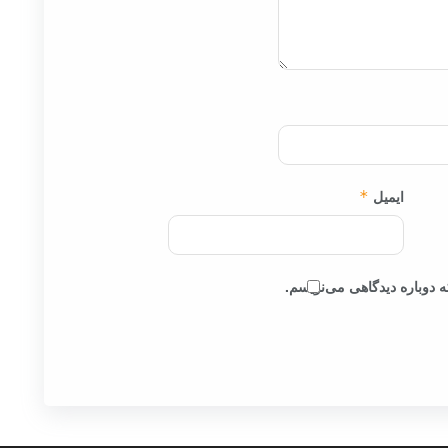
ایمیل
*
 دوباره دیدگاهی می‌نویسم.