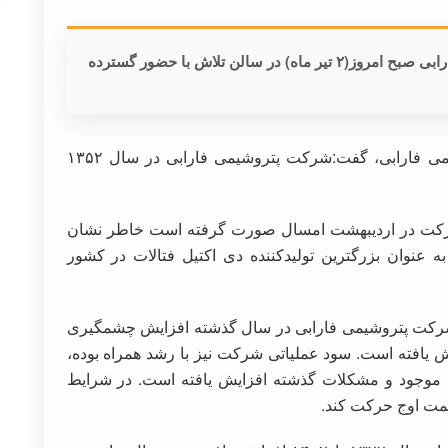
مجمع عمومی عادی سالیانه شرکت پتروشیمی فارابی صبح امروز(۲ تیر ماه) در سالن تلاش با حضور گسترده
در این مجمع مسعود کفایتمند، مدیرعامل پتروشیمی فارابی، گفت:شرکت پتروشیمی فارابی در سال ۱۳۵۲
ن شرکت در اردیبهشت امسال صورت گرفته است خاطر نشان
 فارابی با ظرفیت تولید ۵ درصد، به عنوان بزرگترین تولیدکننده دی اکتیل فتالات در کشور
شرکت پتروشیمی فارابی در سال گذشته افزایش چشمگیری
ش یافته است. سود عملیاتی شرکت نیز با رشد همراه بوده،
ای موجود و مشکلات گذشته افزایش یافته است. در شرایط
مت اوج حرکت کند.