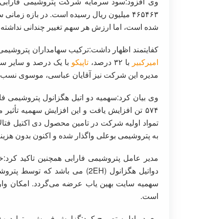
شده است، اما ارزش هر سهم تغییر چندانی نداشته
کفایتمند اظهار داشت:ترکیب سهامداران پتروشیم
امیرکبیر
با ۳۲ درصد،
تاپیکو
مدیره این شرکت نیز آقایان عباسی، موسوی نسب،
۵۷۴ تن افزایش یافت و این افزایش سهمیه تأث
تمواد اولیه شرکت در تامین محصول دی اکتیل فتال
به پتروشیمی بوعلی واگذار شده و اکنون بدون هزین
مدیر عامل پتروشیمی فارابی همچنین تاکید کرد:
دواتیل هگزانول (2EH) می باشد ک
سهمیه سایت بهین یاب عرضه می‌گردد. امکان واردا
است.