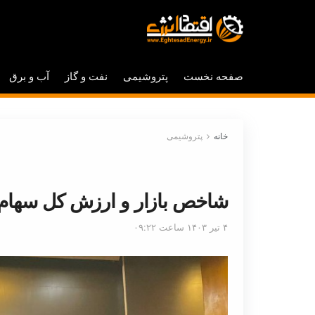
صفحه نخست
پتروشیمی
نفت و گاز
آب و برق
خانه
پتروشیمی
شاخص بازار و ارزش کل سهام پ
۴ تیر ۱۴۰۳ ساعت ۰۹:۲۲