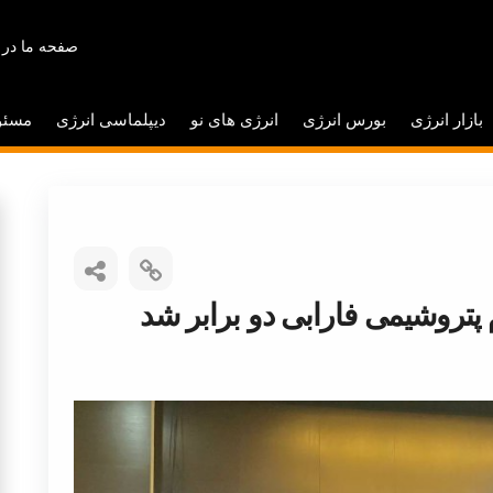
صفحه ما در 
بازار انرژی
بورس انرژی
انرژی های نو
دیپلماسی انرژی
مسئو
تروشیمی فارابی دو برابر شد