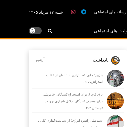
رسانه های اجتماعی
شنبه ۱۷ مرداد ۱۴۰۵
لیت های اجتماعی
یادداشت
آرشیو
بنزین؛ جایی که ناترازی، نشانه‌ای از غفلت
استراتژیک شد
برق قاچاق برای استخراج‌کنندگان، خاموشی
برای مصرف‌کنندگان؛ دلایل ناترازی برق در
تابستان ۱۴۰۴
سند ملی راهبرد انرژی؛ از سیاست‌گذاری کلی تا