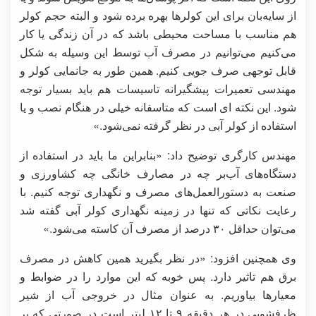
از سایه‌بان برای این کولرها بهره برده شود و البته حجم کولر
هم مناسب با مساحت محیطی باشد که در آن زندگی یا کار
می‌کنیم می‌توانیم در مصرف آب توسط این وسیله به شکل
قابل توجهی صرف جویی کنیم. همین طور به جانمایی کولر و
مهندسی تعمیرات پیشگیرانه تاسیسات هم باید بسیار توجه
شود. این نکته ای است که متاسفانه خیلی در هنگام نصب و یا
استفاده از کولر آبی در نظر گرفته نمی‌شود.»
مهندس کارگری توضیح داد: «بنابراین ما باید در استفاده از
دستگاه‌های آب‌بر چه در مصارف خانگی چه کشاورزی و
صنعت به دستورالعمل‌های مصرف و نگهداری توجه کنیم. با
رعایت نکاتی که تنها در زمینه نگهداری کولر آبی گفته شد
می‌توان حداقل ۳۰ درصد از مصرف آن کاسته می‌شود.»
وی همچنین افزود: «در نظر بگیرید همین کاهش در مصرف
برق هم تاثیر دارد. پس خوبه که این موارد را در ضوابط و
معیارها بیاوریم. به عنوان مثال در خروجی آب از شیر
ظرفشویی در هر دقیقه ۹ تا ۱۲ لیتر است در صورتی که بر