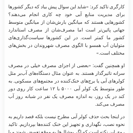
کارگری تاکید کرد: «شاید این سوال پیش بیاد که دیگر کشورها
برای مدیریت منابع آبی خود چه کاری انجام می‌دهند؟
کشورهایی هستند که میانگین بارش‌شان از میانگین متوسط
جهانی پائین‌تر است اما مصرف‌شان از مصرف استاندارد
کشور ما کمتر است. در این کشورها سیاست‌گذاری‌های
متولیان آب همسو با الگوی مصرف شهروندان در بخش‌های
مختلف است.»
او همچنین گفت: «بعضی از اجزای مصرف خیلی در مصرف
سرانه تاثیرگذار هستند. به عنوان مثال دستگاه‌های آب‌بر مثل
کولرهای آبی یا برج‌های خنک‌کننده در مجتمع‌های مسکونی. به
طور متوسط یک کولر آبی ۵۰۰۰ با ۱۲ ساعت کار روی دور
کند در یک روز، به اندازه مصرف یک نفر در شبانه روز آب
مصرف می‌کند.
در اینجا بحث حذف کولر آبی مطرح نیست بلکه قصد داریم به
نحوه نصب، نگهداری و تجهیز این خنک کننده‌ها بپردازیم. تاکید
روی این نکته است که اگر پوشال‌ها به موقع تعویض شوند و یا