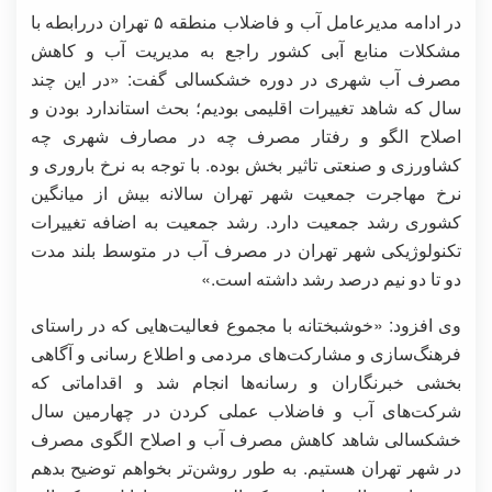
در ادامه مدیرعامل آب و فاضلاب منطقه ۵ تهران دررابطه با
مشکلات منابع آبی کشور راجع به مدیریت آب و کاهش
مصرف آب شهری در دوره خشکسالی گفت: «در این چند
سال که شاهد تغییرات اقلیمی بودیم؛ بحث استاندارد بودن و
اصلاح الگو و رفتار مصرف چه در مصارف شهری چه
کشاورزی و صنعتی تاثیر بخش بوده. با توجه به نرخ باروری و
نرخ مهاجرت جمعیت شهر تهران سالانه بیش از میانگین
کشوری رشد جمعیت دارد. رشد جمعیت به اضافه تغییرات
تکنولوژیکی شهر تهران در مصرف آب در متوسط بلند مدت
دو تا دو نیم درصد رشد داشته است.»
وی افزود: «خوشبختانه با مجموع فعالیت‌هایی که در راستای
فرهنگ‌سازی و مشارکت‌های مردمی و اطلاع رسانی و آگاهی
بخشی خبرنگاران و رسانه‌ها انجام شد و اقداماتی که
شرکت‌های آب و فاضلاب عملی کردن در چهارمین سال
خشکسالی شاهد کاهش مصرف آب و اصلاح الگوی مصرف
در شهر تهران هستیم. به طور روشن‌تر بخواهم توضیح بدهم