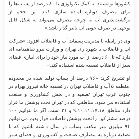
کشورها توانستند به کمک تکنولوژی تا ۸۰ درصد از پساب‌ها را
برای مصرف دوباره آماده سازی کنند. این حجم از
برگشت‌پذیری آب به چرخه مصرف می‌تواند به شکل قابل
توجهی در صرف جویی آب تاثیر گذار باشد.»
وی در رابطه با مدیریت پسماند آب و فاضلاب افزود: «شرکت
آب و فاضلاب با شهرداری تهران و وزارت نیرو تفاهمنامه ای
دارد که تا ۶۰ درصد از آب مورد نیاز خود را برای آبیاری فضای
سبز از فاضلاب تصفیه شده استفاده کند.»
او تشریح کرد: «۷۶ درصد از پساب تولید شده در محدوده
منطقه ۵ آب و فاضلاب تهران در تصفیه خانه فیروز بهرام در
جنوب غرب تهران تصفیه و در بخش کشاورزی و صنعت
استفاده می شود. مناطقی که در تهران تحت پوشش ما قرار
دارد مناطق ۹،۱۰،۱۱،۱۷،۱۸ و ۲۱ است. اگر ما بتوانیم ۱۰۰
درصد مشترکین را تحت پوشش فاضلاب قرار بدیم می توانیم
۹۴ میلیون متر مکعب پساب در سال داشته باشیم که با
تصفیه دوباره به مصارف صنعت و کشاورزی و فضای سبز