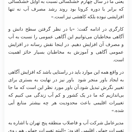
یعنی ما در سال چهارم خشکسالی نسبت به اوایل خشکسالی
که برابر با دوره کرونا بود روند رشد مصرف آب نه تنها
افزایشی نبوده بلکه کاهشی نیز است.»
کارگری در ادامه گفت: «با در نظر گرفتن سطح دانش و
آگاهی مخاطبان می‌توانیم این آگاهی عمومی را نسبت به آب
و مصرف آن افزایش دهیم. در اینجا نقش رسانه در افزایش
عمومی آگاهی و آموزش به مخاطبان بسیار حائز اهمیت
است.
در واقع همه این موارد باید در راستایی باشد که افزایش آگاهی
به ایجاد باور منجر شود باور نیز در نهایت به بستری برای
تغییر نگرش تبدیل شود.آن باور مورد نظر این است که ما جا
بی‌اندازیم که ما در یک کشور و کم آب زندگی می کنیم که
تغییرات اقلیمی باعث محدودیت هر چه بیشتر منابع آبی
شده.»
مدیرعامل شرکت آب و فاضلاب منطقه پنج تهران با اشاره به
تغییرات جهانی اقلیمی افزود: «البته تغییرات جهانی هم روی