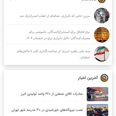
بنزین؛ جایی که ناترازی، نشانه‌ای از غفلت استراتژیک شد
برق قاچاق برای استخراج‌کنندگان، خاموشی برای
مصرف‌کنندگان؛ دلایل ناترازی برق در تابستان ۱۴۰۴
سند ملی راهبرد انرژی؛ از سیاست‌گذاری کلی تا چالش‌های
عملیاتی
آخرین اخبار
صادرات کالای صنعتی از ۴۲۰ واحد تولیدی البرز
نصب نیروگاه‌های خورشیدی در ۳۰ مدرسه شهر تهران