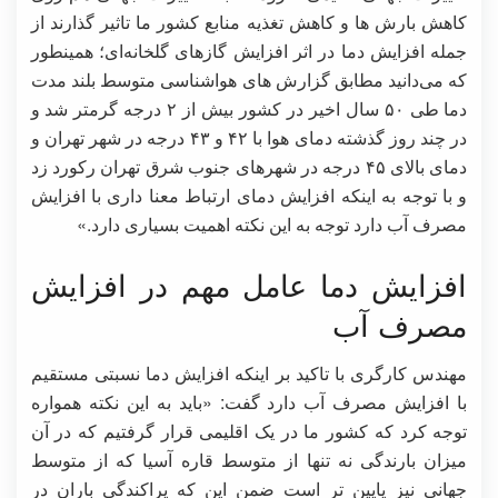
کاهش بارش ها و کاهش تغذیه منابع کشور ما تاثیر گذارند از
جمله افزایش دما در اثر افزایش گازهای گلخانه‌ای؛ همینطور
که می‌دانید مطابق گزارش های هواشناسی متوسط بلند مدت
دما طی ۵۰ سال اخیر در کشور بیش از ۲ درجه گرمتر شد و
در چند روز گذشته دمای هوا با ۴۲ و ۴۳ درجه در شهر تهران و
دمای بالای ۴۵ درجه در شهرهای جنوب شرق تهران رکورد زد
و با توجه به اینکه افزایش دمای ارتباط معنا داری با افزایش
مصرف آب دارد توجه به این نکته اهمیت بسیاری دارد.»
افزایش دما عامل مهم در افزایش
مصرف آب
مهندس کارگری با تاکید بر اینکه افزایش دما نسبتی مستقیم
با افزایش مصرف آب دارد گفت: «باید به این نکته همواره
توجه کرد که کشور ما در یک اقلیمی قرار گرفتیم که در آن
میزان بارندگی نه تنها از متوسط قاره آسیا که از متوسط
جهانی نیز پایین تر است ضمن این که پراکندگی باران در