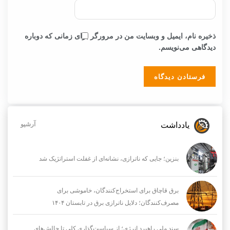
ذخیره نام، ایمیل و وبسایت من در مرورگر برای زمانی که دوباره
دیدگاهی می‌نویسم.
یادداشت
آرشیو
بنزین؛ جایی که ناترازی، نشانه‌ای از غفلت استراتژیک شد
برق قاچاق برای استخراج‌کنندگان، خاموشی برای
مصرف‌کنندگان؛ دلایل ناترازی برق در تابستان ۱۴۰۴
سند ملی راهبرد انرژی؛ از سیاست‌گذاری کلی تا چالش‌های