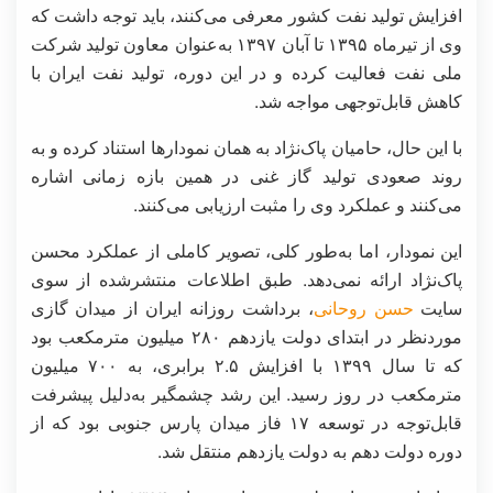
افزایش تولید نفت کشور معرفی می‌کنند، باید توجه داشت که
وی از تیرماه ۱۳۹۵ تا آبان ۱۳۹۷ به‌عنوان معاون تولید شرکت
ملی نفت فعالیت کرده و در این دوره، تولید نفت ایران با
کاهش قابل‌توجهی مواجه شد.
با این حال، حامیان پاک‌نژاد به همان نمودارها استناد کرده و به
روند صعودی تولید گاز غنی در همین بازه زمانی اشاره
می‌کنند و عملکرد وی را مثبت ارزیابی می‌کنند.
این نمودار، اما به‌طور کلی، تصویر کاملی از عملکرد محسن
پاک‌نژاد ارائه نمی‌دهد. طبق اطلاعات منتشرشده از سوی
سایت
حسن روحانی
، برداشت روزانه ایران از میدان گازی
موردنظر در ابتدای دولت یازدهم ۲۸۰ میلیون مترمکعب بود
که تا سال ۱۳۹۹ با افزایش ۲.۵ برابری، به ۷۰۰ میلیون
مترمکعب در روز رسید. این رشد چشمگیر به‌دلیل پیشرفت
قابل‌توجه در توسعه ۱۷ فاز میدان پارس جنوبی بود که از
دوره دولت دهم به دولت یازدهم منتقل شد.