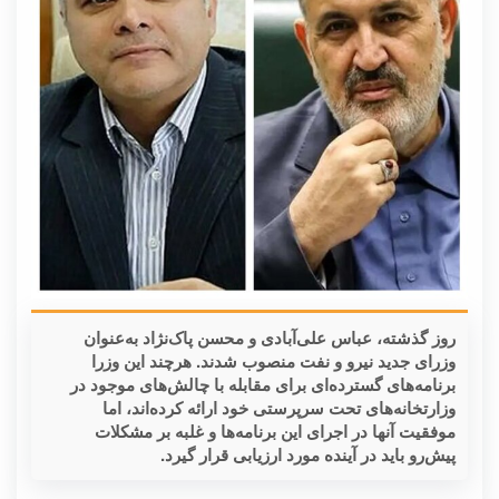
روز گذشته، عباس علی‌آبادی و محسن پاک‌نژاد به‌عنوان
وزرای جدید نیرو و نفت منصوب شدند. هرچند این وزرا
برنامه‌های گسترده‌ای برای مقابله با چالش‌های موجود در
وزارتخانه‌های تحت سرپرستی خود ارائه کرده‌اند، اما
موفقیت آنها در اجرای این برنامه‌ها و غلبه بر مشکلات
پیش‌رو باید در آینده مورد ارزیابی قرار گیرد.