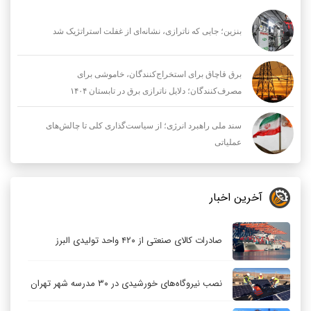
بنزین؛ جایی که ناترازی، نشانه‌ای از غفلت استراتژیک شد
برق قاچاق برای استخراج‌کنندگان، خاموشی برای
مصرف‌کنندگان؛ دلایل ناترازی برق در تابستان ۱۴۰۴
سند ملی راهبرد انرژی؛ از سیاست‌گذاری کلی تا چالش‌های
عملیاتی
آخرین اخبار
صادرات کالای صنعتی از ۴۲۰ واحد تولیدی البرز
نصب نیروگاه‌های خورشیدی در ۳۰ مدرسه شهر تهران