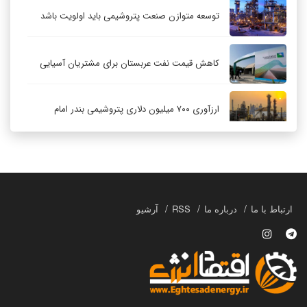
توسعه متوازن صنعت پتروشیمی باید اولویت باشد
کاهش قیمت نفت عربستان برای مشتریان آسیایی
ارزآوری ۷۰۰ میلیون دلاری پتروشیمی بندر امام
کاهش ۳۲ درصدی مشعل‌سوزی در پالایشگاه اول
پارس جنوبی
تعمیق همکاری‌های راهبردی تهران و مسکو
ارتباط با ما
درباره ما
RSS
آرشیو
حکمرانی در قلمرو «اقتصاد توجه»؛ بازخوانی مدل‌های
کسب‌وکار در فضاسازی رسانه‌ای
چگونه انتخاب صحیح لوله‌ها باعث دوام سیستم‌های
آبرسانی کشاورزی می‌شود؟