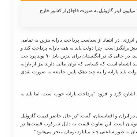
یک کارشناس انرژی اعلام کرد: روزانه بین ۳۰ تا ۴۰ میلیون لیتر گازوئیل به صورت قاچاق از کشور خارج
انرژی، در انتقاد از سیاست پرداخت یارانه بنزین به تمامی
سش‌برانگیز است. چرا دولت باید به همه یارانه پرداخت کند و
چرا هر فردی ۹۰ هزار تومان یارانه بنزین دریافت کند، در حالی که در انگلستان برای بنزین باید ۹۰ پوند پرداخت
 نظر می‌رسد اشتباه است که کسانی که توان مالی دارند نیز از یارانه
ت باید یارانه را به چند دهک پایین جامعه به صورت نقدی
ه ۴۰ میلیون لیتر بنزین اشاره کرد و افزود: “پرداخت یارانه خوب است، اما باید به
 در ایران و افغانستان، گفت: “در حال حاضر قیمت گازوئیل
 افغانستان ۵۱ هزار تومان و در ایران تنها ۳۰۰ تومان است. این تفاوت قیمت به دلیل سرکوب قیمت‌ها در
ن به طور ساعتی چند میلیارد تومان منجر می‌شود.”