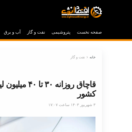
صفحه نخست
پتروشیمی
نفت و گاز
آب و برق
خانه
نفت و گاز
قاچاق روزانه ۰
کشور
۳ شهریور ۱۴۰۳ ساعت ۱۷:۰۷