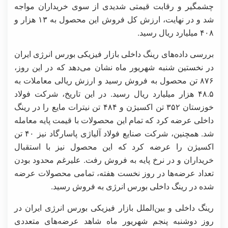
چشمگیر و رقابت قیمتی شدیدی از سوی خریداران مواجه
شد و در نهایت، ارزش کل فروش این محصول به ۱۳ هزار و
۴۰۸ میلیارد ریال رسید.
بررسی داده‌های رینگ داخلی بازار فیزیکی بورس انرژی ایران
در نخستین شنبه شهریور ماه نشان می‌دهد که در این روز،
۸۷۶ تن محصول به فروش رسید و ارزش ریالی معاملات به
۴۸.۵ هزار میلیارد ریال رسید. در این تاریخ، شرکت فولاد
خوزستان ۳۵۲ تن اکسیژن و ۴۸۴ تن نیترات مایع را در رینگ
داخلی عرضه کرد که تمام این محصولات با قیمت پایه معامله
شد. همچنین، شرکت صنایع فولاد آلیاژی پاسارگاد نیز ۴۰ تن
اکسیژن را عرضه کرد که این محصول نیز با استقبال
خریداران و در نرخ پایه به فروش رفت. علیرغم محدود بودن
تعداد عرضه‌ها در روز نخست هفته، تمامی محصولات عرضه
شده در رینگ داخلی بورس انرژی به فروش رسید.
رینگ داخلی و بین‌الملل بازار فیزیکی بورس انرژی ایران در
روز دوشنبه پنجم شهریور ماه شاهد عرضه‌های متعددی