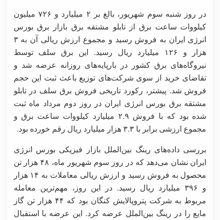
در روز شنبه سوم شهریور، بالغ بر ۲ میلیارد و ۷۲۶ میلیون
کیلووات ساعت برق از تابلو مشتقه برق بازار برق بورس
انرژی ایران به فروش رسید و مجموع ارزش ریالی آن به ۳
هزار و ۱۲۶ میلیارد ریال رسید. این برق سلف توسط
نیروگاه‌های برق کشور در بارپایه‌های روزانه عرضه شد و
تقاضای خرید از سوی شرکت‌های توزیع باعث ثبت این حجم
فروش شد. پیشتر، رکورد تاریخی فروش برق سلف در تابلو
مشتقه برق بورس انرژی ایران در روز دوم مرداد ماه ثبت
شده بود که با فروش ۲.۹ میلیارد کیلووات ساعت برق و
مجموع ارزشی برابر با ۳.۳ هزار میلیارد ریال رقم خورده بود.
بررسی داده‌های رینگ بین‌الملل بازار فیزیکی بورس انرژی
ایران نشان می‌دهد که در روز سوم شهریور ماه، ۴۸ هزار تن
محصول به فروش رسید و ارزش ریالی معاملات به ۱۴ هزار
و ۳۹۶ میلیارد ریال رسید. در این روز، مهم‌ترین معامله
مربوط به شرکت پتروپالایش کنگان بود که ۴۴ هزار تن گاز
مایع را در رینگ بین‌الملل عرضه کرد. این عرضه با استقبال