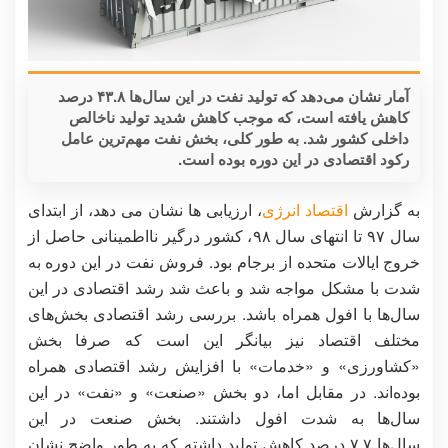
آمار نشان می‌دهد که تولید نفت در این سال‌ها ۴۳.۸ درصد
کاهش یافته است، که موجب کاهش شدید تولید ناخالص
داخلی کشور شد. به طور کلی، بخش نفت مهم‌ترین عامل
رکود اقتصادی در این دوره بوده است.
به گزارش
اقتصاد انرژی
، ارزیابی ها نشان می دهد، از ابتدای
سال ۹۷ تا انتهای سال ۹۸، کشور درگیر نااطمینانی حاصل از
خروج ایالات متحده از برجام بود. فروش نفت در این دوره به
شدت با مشکل مواجه شد و باعث شد رشد اقتصادی در این
‌سال‌ها با افول همراه باشد. بررسی رشد اقتصادی بخش‌های
مختلف اقتصاد نیز بیانگر این است که صرفا بخش
«کشاورزی» و «خدمات» با افزایش رشد اقتصادی همراه
بوده‌اند. در مقابل اما، دو بخش «صنعت» و «نفت» در این
سال‌ها به شدت افول داشتند. بخش صنعت در این
سال‌ها ۷.۷ درصد کاهش تولید داشته که به طور واضح نشان