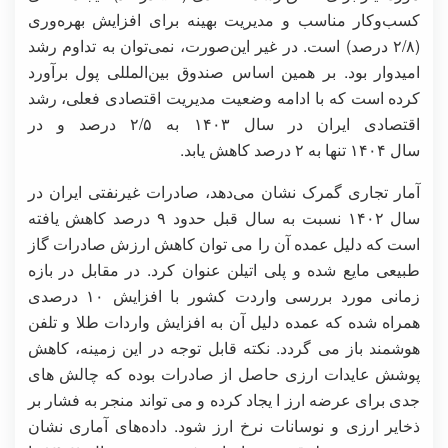
کسب‌وکار مناسب و مدیریت بهینه برای افزایش بهره‌وری
(۲/۸ درصد) است. در غیر این‌صورت، نمی‌توان به تداوم رشد
امیدوار بود. بر همین اساس صندوق بین‌المللی پول برآورد
کرده است که با ادامه وضعیت مدیریت اقتصادی فعلی، رشد
اقتصادی ایران در سال ۱۴۰۳ به ۲/۵ درصد و در
سال ۱۴۰۴ تنها به ۲ درصد کاهش یابد.
آمار تجاری گمرک نشان می‌دهد، صادرات غیرنفتی ایران در
سال ۱۴۰۲ نسبت به سال قبل حدود ۹ درصد کاهش یافته
است که دلیل عمده آن را می توان کاهش ارزش صادرات گاز
طبیعی مایع شده و پلی اتیلن عنوان کرد. در مقابل در بازه
زمانی مورد بررسی واردت کشور با افزایش ۱۰ درصدی
همراه شده که عمده دلیل آن به افزایش واردات طلا و تلفن
هوشمند باز می گردد. نکته قابل توجه در این زمینه، کاهش
پوشش عایدات ارزی حاصل از صادرات بوده که چالش های
جدی برای عرضه ارز ا یجاد کرده و می تواند منجر به فشار بر
ذخایر ارزی و نوسانات نرخ ارز شود. داده‌های آماری نشان