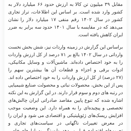
مقابل ۳۹ میلیون تن کالا به ارزش حدود ۶۶ میلیارد دلار به
کشور وارد شده است. بر اساس این اطلاعات، تراز تجاری
کشور در سال ۱۴۰۲ رقم منفی ۱۷ میلیارد دلار را نشان
می‌دهد که در مقایسه با سال ۱۴۰۱ حدود سه برابر به ضرر
ایران کاهش یافته است.
براساس این گزارش در زمینه واردات نیز، شش بخش نخست
وارداتی در سال ۱۴۰۲ بالغ بر ۷۱ درصد از کل ارزش واردات
را به خود اختصاص داده‌اند. ماشین‌آلات و وسایل مکانیکی،
ادوات برقی و اجزاء و قطعات آن ها بیشترین سهم را
(۲۷ درصد) از کل ارزش واردات را به خود اختصاص داده اند.
پس از این بخش، محصولات نباتی و محصولت صنایع شیمیایی
در رتبه های دوم و سوم قرار دارند. در این گزارش به این نکته
اشاره شده که تنوع پایین مقاصد صادراتی ایران چالش‌های
تخصصی و پیچیده‌ای را به همراه دارد. این وضعیت موجب
افزایش ریسک‌های ژئوپلیتیکی و اقتصادی می شود و ایران را
در معرض تغییرات ناگهانی در سیاست‌های تجاری و
تحریم‌های اقتصادی قرار می‌دهد. وابستگی به بازارهای خاص،