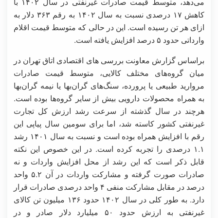
می‌دهد، متوسط قیمت صادرات غیرنفتی در سال ۱۴۰۲ با
کاهش ۱۷ درصدی نسبت به سال ۱۴۰۲ به رقم ۳۶۳ دلار به
ازای هر تن رسیده است. این در حالی که متوسط قیمت اقلام
وارداتی حدود ۵ درصد افزایش یافته است.
براساس گزارش معاونت بررسی های اقتصادی اتاق تهران در
میان گروه‌های مختلف کالایی‌، متوسط قیمت صادرات
مروارید طبیعی یا پرورده، سنگ‌‌های گران‌بها یا نیمه گران‌بها
به همراه محصولات دارویی بیش از سایر گروه‌ها بوده است.
هرچند در سال گذشته از سرعت رشد ارزش کل تجارت
غیرنفتی کشور کاسته شد، اما برای سومین سال پیاپی این
رقم با افزایش همراه بوده است و نسبت به سال ۱۴۰۱ رشد
۱.۱ درصدی را تجربه کرده است. در این خصوص این نکته
قابل ذکر است که این رشد از محل افزایش واردات و نه
صادرات صورت گرفته و مشارکت واردات در آن ۵.۲ واحد
درصد در مقابل مشارکت منفی ۴ واحد درصدی صادرات قرار
دارد. به طور کلی در سال ۱۴۰۲ حدود ۱۳۶ میلیون تن کالای
غیرنفتی به ارزش حدود ۵۰ میلیارد دلار صادر و در