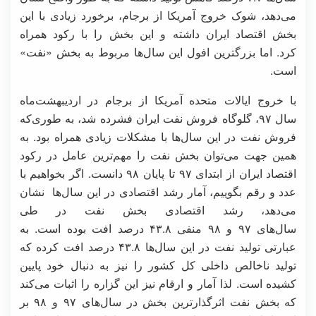
می‌دهد، شوک خروج آمریکا از برجام، برخورد زیادی با این
بخش اقتصاد ایران داشته و این بخش را با رکود همراه
کرد. اما بزرگترین افول این سال‌ها مربوط به بخش «نفت»
است.
با خروج ایالات متحده آمریکا از برجام در اردیبهشت‌ماه
سال ۹۷، گلوگاه فروش نفت ایران فشرده شد، به طوری‌که
فروش نفت در این سال‌ها با مشکلات زیادی همراه بود. به
همین جهت می‌توان بخش نفت را مهم‌ترین عامل در رکود
اقتصاد ایران از ابتدای ۹۷ تا پایان ۹۸ دانست. اگر بخواهیم با
عدد و رقم بگوییم، آمار رشد اقتصادی در این سال‌ها نشان
می‌دهد، رشد اقتصادی بخش نفت در طی
سال‌های ۹۷ و ۹۸ منفی ۴۳.۸ درصد افت بوده است. به
عبارتی تولید نفت در این سال‌ها ۴۳.۸ درصد افت کرده که
تولید ناخالص داخلی کل کشور را نیز به دنبال خود پایین
کشیده است. لذا آمار و ارقام نیز این گزاره را اثبات می‌کند
که بخش نفت اثرگذارترین بخش در سال‌های ۹۷ و ۹۸ بر