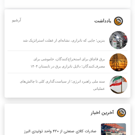
یادداشت
آرشیو
بنزین؛ جایی که ناترازی، نشانه‌ای از غفلت استراتژیک شد
برق قاچاق برای استخراج‌کنندگان، خاموشی برای
مصرف‌کنندگان؛ دلایل ناترازی برق در تابستان ۱۴۰۴
سند ملی راهبرد انرژی؛ از سیاست‌گذاری کلی تا چالش‌های
عملیاتی
آخرین اخبار
صادرات کالای صنعتی از ۴۲۰ واحد تولیدی البرز