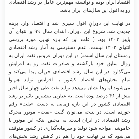
اقتصاد ایران بوده و توانسته مهم‌ترین عامل بر رشد اقتصادی
رو به افول این سال‌های ایران باشد.
در نهایت این دورانِ افول سپری شد و اقتصاد وارد برهه
جدیدی شد. شروع این دوران، ابتدای سال ۹۹ و انتهای آن
پاییز ۱۴۰۲ بود. ( علت این که بازه نهایی مورد بررسی
انتهای ۱۴۰۲ نیست، عدم دسترسی به آمار رشد اقتصادی
زمستان این سال است.) در این دوران فروش نفت ایران به
روال سابق خود بازگشته و صادرات نفت رو به افزایش
می‌گذارد. در این سال رشد اقتصادی جریان پیدا می‌کند و
تمام بخش‌های اقتصاد کشور با افزایش تولید هم‌نوا
می‌شوند.آمارها نشان می‌دهد تولید نفت طی چهار سال اخیر
بیش از ۴۶ درصد بوده است. به عبارتی بیشترین تاثیر بر رشد
اقتصادی کشور در این بازه زمانی به دست «نفت» رقم
خورده است. در نتیجه می‌توان گفت «نفت» موتور محرک
رشد اقتصادی در ایران است. به محض اینکه این موتور با
خاموشی مواجه شود تولید و سرمایه‌گذاری در کشور متوقف
می‌شود که در نهایت خود را هم در کاهش رشد بخش‌های