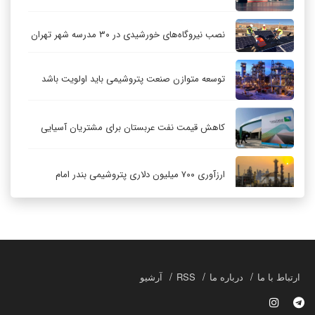
نصب نیروگاه‌های خورشیدی در ۳۰ مدرسه شهر تهران
توسعه متوازن صنعت پتروشیمی باید اولویت باشد
کاهش قیمت نفت عربستان برای مشتریان آسیایی
ارزآوری ۷۰۰ میلیون دلاری پتروشیمی بندر امام
کاهش ۳۲ درصدی مشعل‌سوزی در پالایشگاه اول
پارس جنوبی
تعمیق همکاری‌های راهبردی تهران و مسکو
ارتباط با ما
درباره ما
RSS
آرشیو
حکمرانی در قلمرو «اقتصاد توجه»؛ بازخوانی مدل‌های