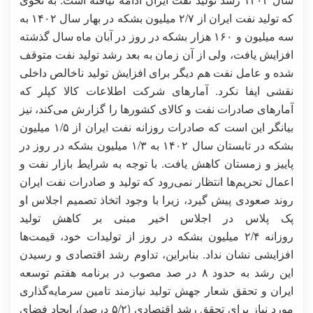
که تولید نفت ایران از ۲/۷ میلیون بشکه در بهار سال ۱۴۰۲ به
سه میلیون و ۱۶۰ هزار بشکه در روز در آبان ماه سال گذشته
افزایش یافت، ولی از آن زمان به بعد رشد تولید نفت متوقف
شده و عامل نفت هم دیگر برای افزایش تولید ناخالص داخلی
نقشی ایفا نکرد. آمارهای شرکت اطلاعات کالا کپلر که
آمارهای صادرات نفت و کالای کشورها را گزارش می‌کند، نیز
بیانگر این است که صادرات روزانه نفت ایران از ۱/۵ میلیون
بشکه در تابستان سال ۱۴۰۲ به ۱/۳ میلیون بشکه در روز در
پاییز و زمستان کاهش یافت. با توجه به شرایط بازار نفت و
اعمال تحریم‌ها انتظار نمی‌رود که تولید و صادرات نفت ایران
روند صعودی پیش گیرد، زیرا با وجود اتخاذ تصمیم اجلاس او
پک پلاس در اجلاس اخیر مبنی بر کاهش تولید
روزانه ۲/۴ میلیون بشکه در روز از تولیدات خود، قیمت‌ها
افزایشی نشان نداد. بنابراین، تداوم رشد اقتصادی و رسیدن
این رشد به حدود ۸ در صد مصوب در برنامه هفتم توسعه
ایران و تحقق شعار جهش تولید نیازمند تامین سرمایه‌گذاری
مورد نیاز برای تحقق رشد اقتصادی (۵/۲ درصد)، ایجاد فضای