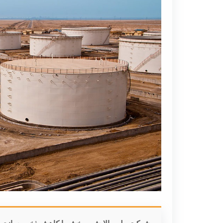
شرکت ملی پالایش و پخش با کاهش ذخیره‌سازی سوخ