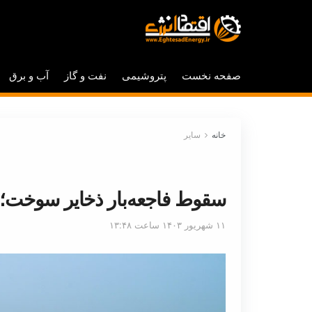
صفحه نخست
پتروشیمی
نفت و گاز
آب و برق
خانه
سایر
سقوط فاجعه‌بار ذخایر سوخت؛ 
۱۱ شهریور ۱۴۰۳ ساعت ۱۳:۴۸