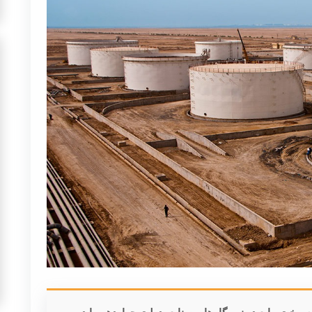
ت مایع در نیروگاه‌ها و صنایع، دولت چهاردهم را در