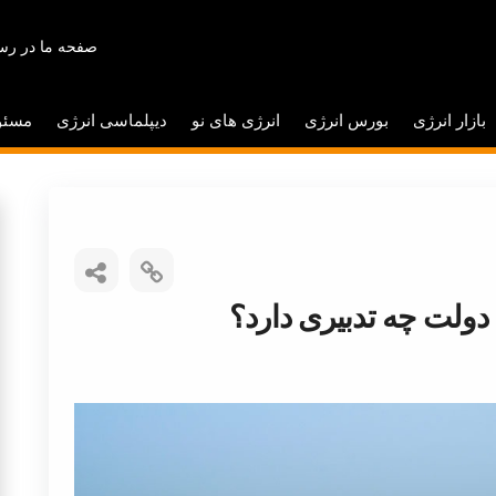
صفحه ما در رسا
بازار انرژی
بورس انرژی
انرژی های نو
دیپلماسی انرژی
مسئو
دولت چه تدبیری دارد؟