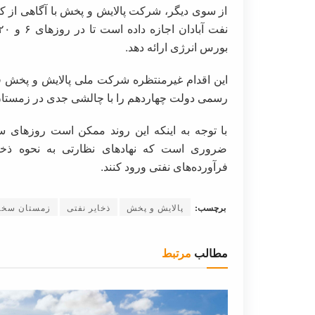
از سوی دیگر، شرکت پالایش و پخش با آگاهی از ک
بورس انرژی ارائه دهد.
این اقدام غیرمنتظره شرکت ملی پالایش و پخش ف
رسمی دولت چهاردهم را با چالشی جدی در زمستان ۱۴۰۳ مواجه کرده اس
با توجه به اینکه این روند ممکن است روزهای س
ضروری است که نهادهای نظارتی به نحوه ذخ
فرآورده‌های نفتی ورود کنند.
برچسب:
پالایش و پخش
ذخایر نفتی
زمستان سخ
مطالب
مرتبط