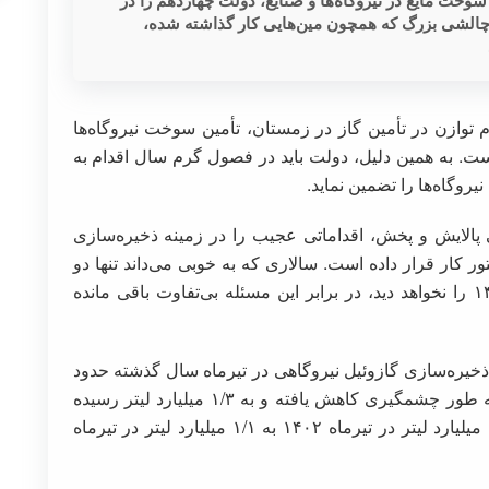
 چالشی بزرگ که همچون مین‌هایی کار گذاشته شده،
 توازن در تأمین گاز در زمستان، تأمین سوخت نیروگاه‌ها
نیست. به همین دلیل، دولت باید در فصول گرم سال اقدام به
روگاه‌ها را تضمین نماید.
پالایش و پخش، اقداماتی عجیب را در زمینه ذخیره‌سازی
ر کار قرار داده است. سالاری که به خوبی می‌داند تنها دو
ماه دیگر در سمت خود خواهد بود و زمستان ۱۴۰۳ را نخواهد دید، در برابر این مسئله بی‌تفاوت باقی مانده
خیره‌سازی گازوئیل نیروگاهی در تیرماه سال گذشته حدود
۲/۹ میلیارد لیتر بوده که این رقم در سال جاری به طور چشمگیری کاهش یافته و به ۱/۳ میلیارد لیتر رسیده
است. همچنین، ذخیره نفت کوره نیروگاهی از ۱/۷ میلیارد لیتر در تیرماه ۱۴۰۲ به ۱/۱ میلیارد لیتر در تیرماه