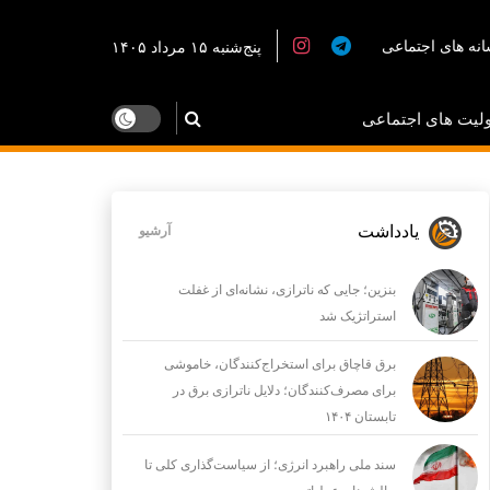
نه های اجتماعی
پنج‌شنبه ۱۵ مرداد ۱۴۰۵
لیت های اجتماعی
یادداشت
آرشیو
بنزین؛ جایی که ناترازی، نشانه‌ای از غفلت
استراتژیک شد
برق قاچاق برای استخراج‌کنندگان، خاموشی
برای مصرف‌کنندگان؛ دلایل ناترازی برق در
تابستان ۱۴۰۴
سند ملی راهبرد انرژی؛ از سیاست‌گذاری کلی تا