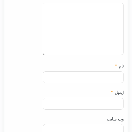
نام
*
ایمیل
*
وب‌ سایت