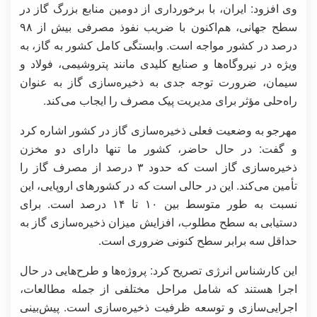
وی افزود: ایران، با برخورداری از دومین منابع بزرگ گاز در
سطح جهانی، هم‌اکنون با ضریب نفوذ مصرفی بیش از ۹۸
درصد در کشور مواجه است. وابستگی کامل کشور به گاز، به
ویژه در نیروگاه‌ها و صنایع کلیدی مانند پتروشیمی، فولاد و
سیمان، ضرورت توجه جدی به ذخیره‌سازی گاز به عنوان
راه‌حلی مؤثر برای مدیریت پیک مصرف را ایجاب می‌کند.
مهرجو به وضعیت فعلی ذخیره‌سازی گاز در کشور اشاره کرد
و گفت: در حال حاضر، کشور ما تنها دارای دو مخزن
ذخیره‌سازی گاز است که حدود ۳ درصد از مصرف گاز را
تأمین می‌کند. این در حالی است که در کشورهای اروپایی، این
نسبت به طور متوسط بین ۱۰ تا ۱۴ درصد است. برای
دستیابی به سطح مطلوب، افزایش میزان ذخیره‌سازی گاز به
حداقل سه برابر سطح کنونی ضروری است.
این کارشناس انرژی تصریح کرد: پروژه‌ها و طرح‌هایی در حال
اجرا هستند که شامل مراحل مختلفی از جمله مطالعات،
اجرایی‌سازی و توسعه ظرفیت ذخیره‌سازی است. پیش‌بینی