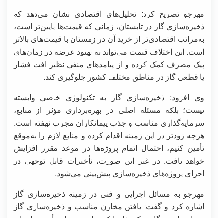
مهرجو تصریح کرد: تحلیل‌های اقتصادی نشان می‌دهد که
ذخیره‌سازی گاز در تابستان، زمانی که قیمت‌ها پایین‌تر است،
به‌مراتب اقتصادی‌تر از خرید آن در زمستان با قیمت‌های بالاتر
است. این اختلاف قیمت می‌تواند به بهبود عرضه در زمان‌های
پیک مصرف کمک کرده و از پیامدهای منفی نظیر افت فشار
یا قطعی گاز در مناطق مختلف کشور جلوگیری کند.
وی افزود: ذخیره‌سازی گاز به تکنولوژی خاصی وابسته
نیست؛ بلکه مسئله اصلی در بهره‌برداری مؤثر از منابع،
سرمایه‌گذاری مناسب و جذب پیمانکاران مجرب نهفته است.
هرچه زودتر در این زمینه اقدام کرده و منابع لازم را به‌موقع
تأمین کنیم، احتمال اتمام پروژه‌ها در موعد مقرر افزایش
خواهد یافت. در غیر این صورت، تأخیرات قابل توجهی در
اجرای پروژه‌های ذخیره‌سازی پیش‌بینی می‌شود.
مهرجو به مسائل اجرایی و فنی در زمینه ذخیره‌سازی گاز
اشاره کرد و گفت: یافتن مخازن مناسب و ذخیره‌سازی گاز