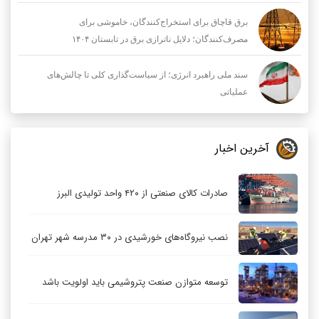
برق قاچاق برای استخراج‌کنندگان، خاموشی برای
مصرف‌کنندگان؛ دلایل ناترازی برق در تابستان ۱۴۰۴
سند ملی راهبرد انرژی؛ از سیاست‌گذاری کلی تا چالش‌های
عملیاتی
آخرین اخبار
صادرات کالای صنعتی از ۴۲۰ واحد تولیدی البرز
نصب نیروگاه‌های خورشیدی در ۳۰ مدرسه شهر تهران
توسعه متوازن صنعت پتروشیمی باید اولویت باشد