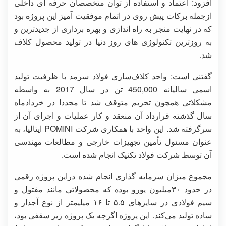
افزود: اعتماد و استفاده از توان متخصصان حرفه ای داخلی
ازجمله برکات پیش روی در اتمام موفقیت آمیز این پروژه بود
که در نهایت منجر به راه اندازی و بهره برداری از جدیدترین و
به روزترین تکنولوژی های روز دنیا در تولید محصول کلاف
شد.
گفتنی است: واحد کلاف‌سازی فولاد سرمد با ظرفیت تولید
اسمی سالیانه 450,000 تن در سال 2017 به واسطه
مشکلاتی همچون تحریم متوقف شد تا مجددا در خردادماه
سال گذشته قرارداد آن منعقد و کار عملیات و اجرای آن از
سرگرفته شد. این واحد با همکاری شرکت POMINI ایتالیا، به
عنوان مسئول تأمین تجهیزات خارجی و مطالعات مهندسی
آن توسط شرکت فولاد تکنیک انجام شده است.
مجموع میزان سرمایه گذاری انجام شده دراین پروژه رقمی
در حدود ۳۰میلیون یورو بوده که محصولاتی مانند مفتول و
سیم فولادی در سایزهای ۵.۵ تا ۱۶ میلیمتر از نوع آجدار و
ساده تولید می‌کند. این پروژه اگرچه یک پروژه زیر سقفی بود،