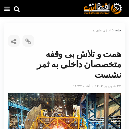
خانه
انرژی های نو
همت و تلاش بی وقفه
متخصصان داخلی به ثمر
نشست
۲۷ شهریور ۱۴۰۳ ساعت ۱۶:۳۴