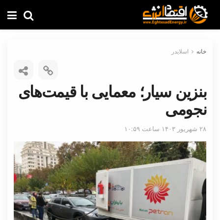
خانه
اسلایدر
بنزین سیار؛ معمایی با قیمت‌های
نجومی
۲۸ شهریور ۱۴۰۳ ساعت ۱۰:۵۹