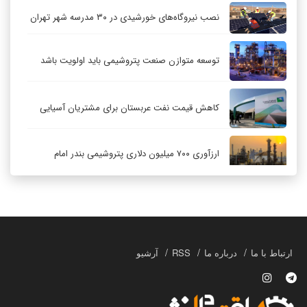
نصب نیروگاه‌های خورشیدی در ۳۰ مدرسه شهر تهران
توسعه متوازن صنعت پتروشیمی باید اولویت باشد
کاهش قیمت نفت عربستان برای مشتریان آسیایی
ارزآوری ۷۰۰ میلیون دلاری پتروشیمی بندر امام
کاهش ۳۲ درصدی مشعل‌سوزی در پالایشگاه اول
پارس جنوبی
تعمیق همکاری‌های راهبردی تهران و مسکو
ارتباط با ما
درباره ما
RSS
آرشیو
حکمرانی در قلمرو «اقتصاد توجه»؛ بازخوانی مدل‌های
کسب‌وکار در فضاسازی رسانه‌ای