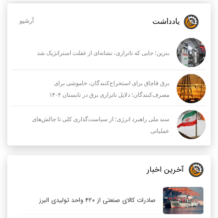
یادداشت
آرشیو
بنزین؛ جایی که ناترازی، نشانه‌ای از غفلت استراتژیک شد
برق قاچاق برای استخراج‌کنندگان، خاموشی برای
مصرف‌کنندگان؛ دلایل ناترازی برق در تابستان ۱۴۰۴
سند ملی راهبرد انرژی؛ از سیاست‌گذاری کلی تا چالش‌های
عملیاتی
آخرین اخبار
صادرات کالای صنعتی از ۴۲۰ واحد تولیدی البرز