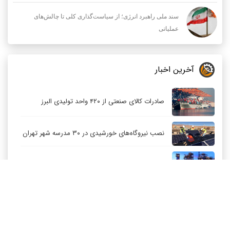
سند ملی راهبرد انرژی؛ از سیاست‌گذاری کلی تا چالش‌های
عملیاتی
آخرین اخبار
صادرات کالای صنعتی از ۴۲۰ واحد تولیدی البرز
نصب نیروگاه‌های خورشیدی در ۳۰ مدرسه شهر تهران
توسعه متوازن صنعت پتروشیمی باید اولویت باشد
کاهش قیمت نفت عربستان برای مشتریان آسیایی