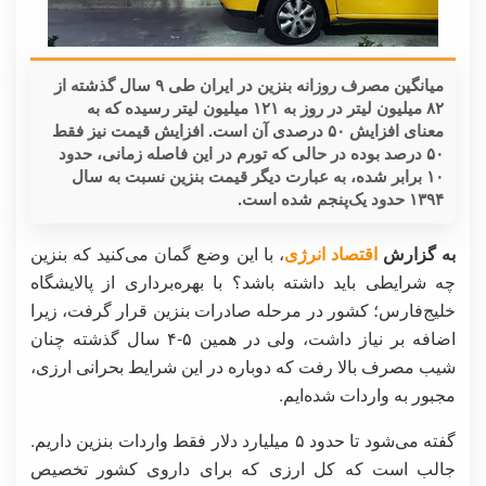
میانگین مصرف روزانه بنزین در ایران طی ۹ سال گذشته از
۸۲ میلیون لیتر در روز به ۱۲۱ میلیون لیتر رسیده که به
معنای افزایش ۵۰ درصدی آن است. افزایش قیمت نیز فقط
۵۰ درصد بوده در حالی که تورم در این فاصله زمانی، حدود
۱۰ برابر شده، به عبارت دیگر قیمت بنزین نسبت به سال
۱۳۹۴ حدود یک‌پنجم شده است.
به گزارش
اقتصاد انرژی
، با این وضع گمان می‌کنید که بنزین
چه شرایطی باید داشته باشد؟ با بهره‌برداری از پالایشگاه
خلیج‌فارس؛ کشور در مرحله صادرات بنزین قرار گرفت، زیرا
اضافه بر نیاز داشت، ولی در همین ۵-۴ سال گذشته چنان
شیب مصرف بالا رفت که دوباره در این شرایط بحرانی ارزی،
مجبور به واردات شده‌ایم.
گفته می‌شود تا حدود ۵ میلیارد دلار فقط واردات بنزین داریم.
جالب است که کل ارزی که برای داروی کشور تخصیص