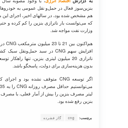
به گزارش
اقتصاد انرژی
که می‌توانست بار ناترازی بنزین را کم کرده و حتی
وزارت نفت مواجه شد.
هم‌اک
افزایش سهم CNG در سبد حمل‌ونقل
بدون هزینه‌سازی برای دولت، پاسخگو باشد.
اگر توسعه CNG متوقف نشده بود و
بنزین رفع شده بود.
برچسب:
cng
گاز فشرده