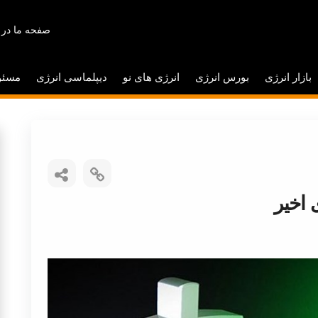
صفحه ما در 
بازار انرژی
بورس انرژی
انرژی های نو
دیپلماسی انرژی
مسئو