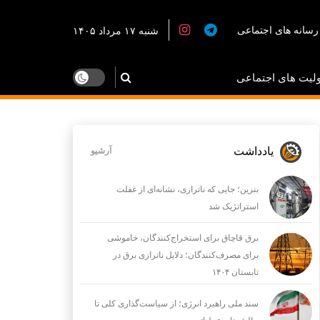
رسانه های اجتماعی
شنبه ۱۷ مرداد ۱۴۰۵
لیت های اجتماعی
یادداشت
آرشیو
بنزین؛ جایی که ناترازی، نشانه‌ای از غفلت
استراتژیک شد
برق قاچاق برای استخراج‌کنندگان، خاموشی
برای مصرف‌کنندگان؛ دلایل ناترازی برق در
تابستان ۱۴۰۴
سند ملی راهبرد انرژی؛ از سیاست‌گذاری کلی تا