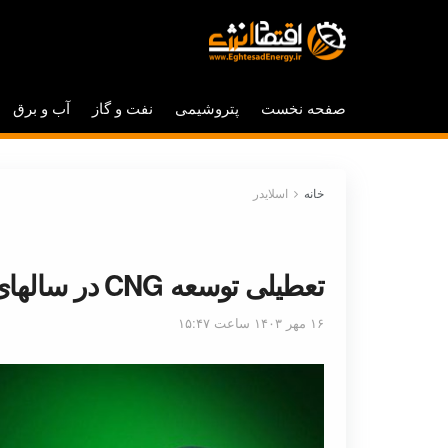
صفحه نخست
پتروشیمی
نفت و گاز
آب و برق
خانه
اسلایدر
تعطیلی توسعه CNG در سالهای اخیر
۱۶ مهر ۱۴۰۳ ساعت ۱۵:۴۷