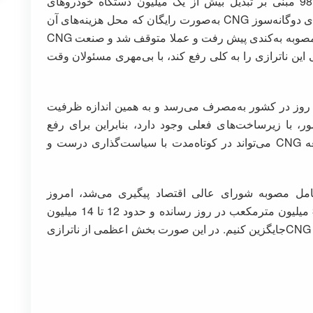
، با وجود مصوبه سال 98 مبنی بر تبدیل بیش از یک میلیون دستگاه خودروهای
بنزین‌سوز فعال در حمل‌و نقل عمومی به خودروهای دوگانه‌سوز CNG به‌صورت رایگان که محل هزینه‌های آن
هم مشخص شده بود، در سالهای اخیر، اجرای این مصوبه به‌کندی پیش رفت و عملا متوقف شد و صنعت CNG
 این ناترازی را به کلی رفع کند، با بی‌مهری مسئولان وقت
نون بین 21 تا 23 میلیون مترمکعب CNG در روز در کشور به‌مصرف می‌رسد و به همین اندازه ظرفیت
 سبک کشور، با زیرساخت‌های فعلی وجود دارد، بنابراین برای رفع
ناترازی 20 میلیون لیتری بنزین، تنها راهکار توسعه CNG می‌تواند در کوتاه‌مدت با سیاست‌گذاری درست و
 اجرای کامل مصوبه شورای عالی اقتصاد پیگیری می‌شد، امروز
می‌توانستیم حداقل مصرف روزانه CNG را به 35 میلیون مترمکعب در روز رسانده و حدود 12 تا 14 میلیون
لیتر مصرف بنزین را بیش از آمار فعلی، با مصرف CNG‌جایگزین کنیم. در این صورت بخش اعظمی از ناترازی