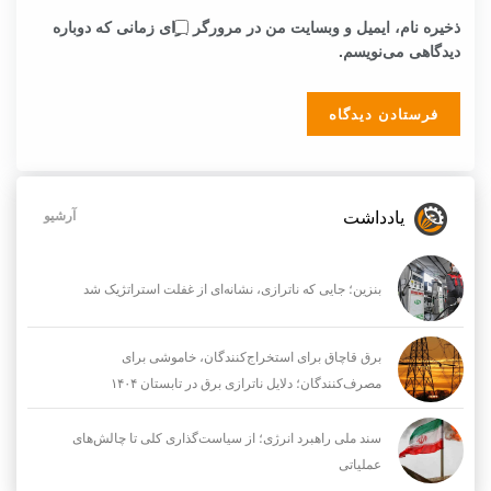
ذخیره نام، ایمیل و وبسایت من در مرورگر برای زمانی که دوباره
دیدگاهی می‌نویسم.
یادداشت
آرشیو
بنزین؛ جایی که ناترازی، نشانه‌ای از غفلت استراتژیک شد
برق قاچاق برای استخراج‌کنندگان، خاموشی برای
مصرف‌کنندگان؛ دلایل ناترازی برق در تابستان ۱۴۰۴
سند ملی راهبرد انرژی؛ از سیاست‌گذاری کلی تا چالش‌های
عملیاتی