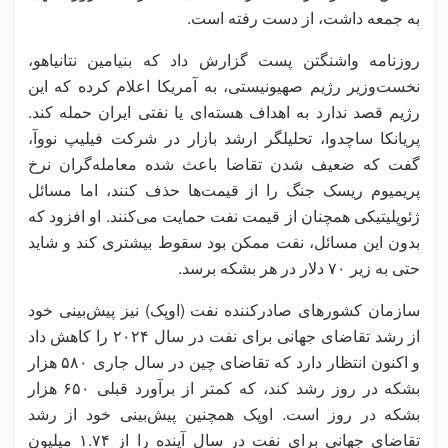
به جمعه داشت، از دست رفته است.
روزنامه واشنگتن پست گزارش داد که بنیامین نتانیاهو،
نخست‌وزیر رژیم صهیونیستی، به آمریکا اعلام کرده که این
رژیم قصد ندارد به اهداف هسته‌ای یا نفتی ایران حمله کند.
پریانکا ساچدوا، تحلیلگر ارشد بازار در شرکت فیلیپ نووآ،
گفت که ضعیف شدن تقاضا باعث شده معامله‌گران نرخ
پریمیوم ریسک جنگ را از قیمت‌ها حذف کنند، اما مسائل
ژئوپلیتیکی همچنان از قیمت نفت حمایت می‌کنند. او افزود که
بدون این مسائل، نفت ممکن بود سقوط بیشتری کند و شاید
حتی به زیر ۷۰ دلار در هر بشکه برسد.
سازمان کشورهای صادرکننده نفت (اوپک) نیز پیش‌بینی خود
از رشد تقاضای جهانی برای نفت در سال ۲۰۲۴ را کاهش داد
و اکنون انتظار دارد که تقاضای چین در سال جاری ۵۸۰ هزار
بشکه در روز رشد کند، که کمتر از برآورد قبلی ۶۵۰ هزار
بشکه در روز است. اوپک همچنین پیش‌بینی خود از رشد
تقاضای جهانی برای نفت در سال آینده را از ۱.۷۴ میلیون