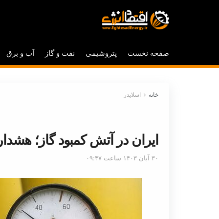
صفحه نخست
پتروشیمی
نفت و گاز
آب و برق
خانه
اسلایدر
ایران در آتش کمبود گاز؛ هشدار
۳۰ آبان ۱۴۰۳ ساعت ۰۹:۴۷