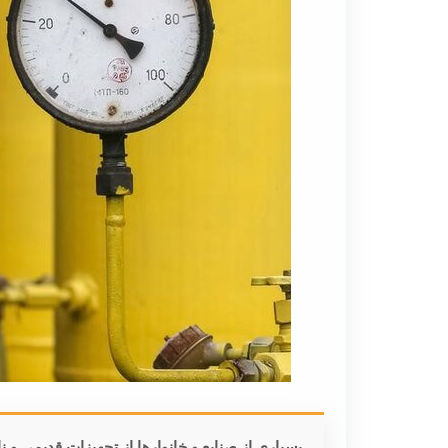
بسیاری از صنایع و خانوارها از تجهیزات قدیمی و ن