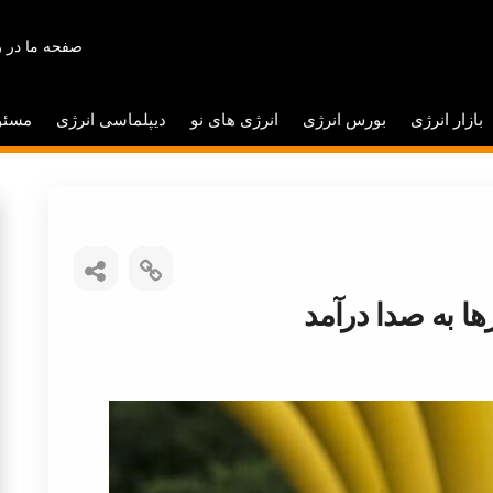
صفحه ما در ر
بازار انرژی
بورس انرژی
انرژی های نو
دیپلماسی انرژی
مسئو
ها به صدا درآمد