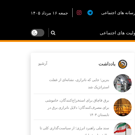
سانه های اجتماعی
جمعه ۱۶ مرداد ۱۴۰۵
لیت های اجتماعی
یادداشت
آرشیو
بنزین؛ جایی که ناترازی، نشانه‌ای از غفلت
استراتژیک شد
برق قاچاق برای استخراج‌کنندگان، خاموشی
برای مصرف‌کنندگان؛ دلایل ناترازی برق در
تابستان ۱۴۰۴
سند ملی راهبرد انرژی؛ از سیاست‌گذاری کلی تا