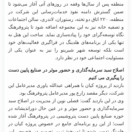
منطقه پس از سال‌ها وقفه در روزهای آتی آغاز می‌شود تا
ضمن گسترش دامنه نفوذ خدمات‌رسانی این شرکت در
منطقه، ۲۲۰ اتاق دو تخته، رستوران، لاندری، سالن اجتماعات
و تصفیه خانه نیز به این مجموعه اضافه شود تا پتروفرهنگ
نگاه توسعه‌گرای خود را پیاده‌سازی نماید. ساخت این هتل نه
تنها یکی از برنامه‌های هلدینگ در فراگیری فعالیت‌های خود
است بلکه توسعه شهر شیرینو را نیز به عنوان یکی از
مسئولیت اجتماعی خود در نظر دارد.
اصلاح سبد سرمایه‌گذاری و حضور موثر در صنایع پایین دست
را پیگیری می کنیم
بازدید از پروژه کیان با همراهی عبدالله یاوری مدیرعامل این
شرکت، دیگر مقصد زارع پور مدیرعامل پتروفرهنگ بود.
وی در این بازدید گفت: فصلی نوین از مدیریت در اصلاح سبد
سرمایه‌گذاری و حضور موثر و در عین حال دوراندیشانه در
حوزه صنایع پایین دست پتروشیمی در پتروفرهنگ آغاز شده
است؛ از این رو برنامه‌ای جامع در خصوص پروژه کیان در
هلدینگ تدوین شده تا ثمربخش‌ترین تصمیم در خصوص این