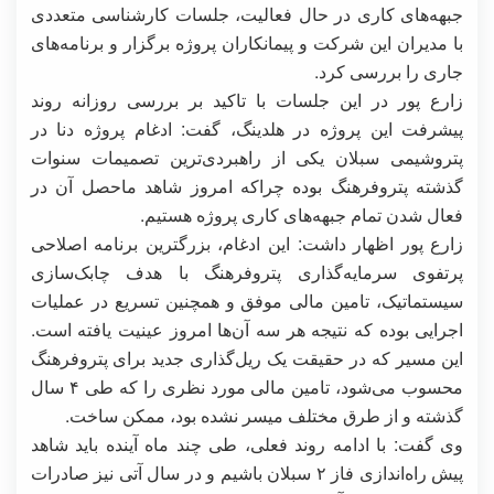
جبهه‌های کاری در حال فعالیت، جلسات کارشناسی متعددی
با مدیران این شرکت و پیمانکاران پروژه برگزار و برنامه‌های
جاری را بررسی کرد.
زارع پور در این جلسات با تاکید بر بررسی روزانه روند
پیشرفت این پروژه در هلدینگ، گفت: ادغام پروژه دنا در
پتروشیمی سبلان یکی از راهبردی‌ترین تصمیمات سنوات
گذشته پتروفرهنگ بوده چراکه امروز شاهد ماحصل آن در
فعال شدن تمام جبهه‌های کاری پروژه هستیم.
زارع پور اظهار داشت: این ادغام، بزرگترین برنامه اصلاحی
پرتفوی سرمایه‌گذاری پتروفرهنگ با هدف چابک‌سازی
سیستماتیک، تامین مالی موفق و همچنین تسریع در عملیات
اجرایی بوده که نتیجه هر سه آن‌ها امروز عینیت یافته است.
این مسیر که در حقیقت یک ریل‌گذاری جدید برای پتروفرهنگ
محسوب می‌شود، تامین مالی مورد نظری را که طی ۴ سال
گذشته و از طرق مختلف میسر نشده بود، ممکن ساخت.
وی گفت: با ادامه روند فعلی، طی چند ماه آینده باید شاهد
پیش راه‌اندازی فاز ۲ سبلان باشیم و در سال آتی نیز صادرات