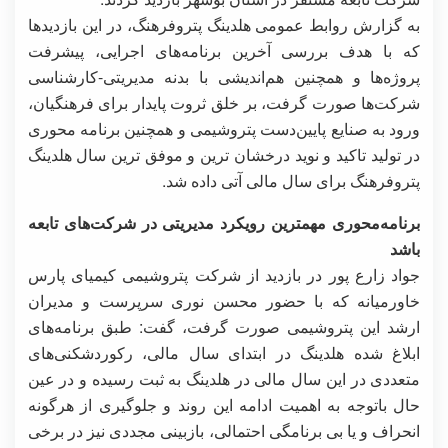
به گزارش روابط عمومی هلدینگ پتروفرهنگ، در این بازدیدها
که با هدف بررسی آخرین برنامه‌های اجرایی، پیشرفت
پروژه‌ها و همچنین هم‌اندیشی با بدنه مدیریتی-کارشناسی
شرکت‌ها صورت گرفت، بر خلق ثروت پایدار برای فرهنگیان،
ورود به صنایع پایین‌دست پتروشیمی و همچنین برنامه محوری
در تولید تاکید و نوید درخشان ترین و موفق ترین سال هلدینگ
پتروفرهنگ برای سال مالی آتی داده شد.
برنامه‌محوری مهمترین رویکرد مدیریتی در شرکت‌های تابعه
باشد
جواد زارع پور در بازدید از شرکت پتروشیمی کیمیای پارس
خاورمیانه که با حضور محسن نوری سرپرست و مدیران
ارشد این پتروشیمی صورت گرفت، گفت: طبق برنامه‌های
ابلاغ شده هلدینگ در ابتدای سال مالی، رکوردشکنی‌های
متعددی در این سال مالی در هلدینگ به ثبت رسیده و در عین
حال باتوجه به اهمیت ادامه این روند و جلوگیری از هرگونه
انحراف و یا بی برنامگی احتمالی، بازبینی مجددی نیز در برخی