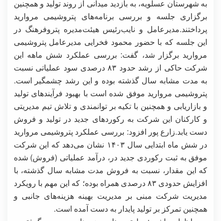
به شهرستان عسلویه، به بازدید میدانی از روند تولید و همچنین
برگزاری جلسه و بررسی برنامه‌های پتروشیمی مروارید
پرداختند.مدیرعامل و نایب‌رئیس هیئت‌مدیره پتروفرهنگ در
این جلسه که با حضور محمود فخرایی مدیرعامل پتروشیمی
مروارید برگزار شد، گفت: بررسی عملکرد شش ماهه این
شرکت حاکی از رشد حدود ۸۳ درصدی سود عملیاتی نسبت
به مدت مشابه سال گذشته بوده و این رشد چشمگیر است.
پتروشیمی مروارید موفق شده است با بهبود فرآیندهای تولید
و بازاریابی و همچنین با تکیه بر توانمندی و تلاش تیم مدیریتی
و کارکنان این شرکت به رکوردهای جدید در تولید و فروش
دست یابد.زارع پور افزود: بررسی عملکرد پتروشیمی مروارید
در شش ماه ابتدایی سال ۱۴۰۳ نشان می‌دهد که این شرکت
موفق به ثبت رکوردی جدید در، درآمد عملیاتی (فروش) شده
که این مقدار، نسبت به فروش مدت مشابه سال گذشته، با
افزایش حدودی ۸۳ درصدی همراه بوده؛ که این مهم با رویکرد
مدیریت شرکت مبنی بر مدیریت بهینه هزینه‌های جانبی و
همچنین تمرکز بر تولید پایدار به دست آمده است.