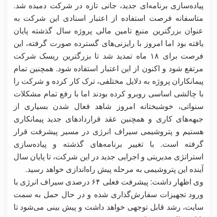
پیاده‌سازی برنامه‌ای جدید، جانی تازه در شرکت دمیده شد.
متاسفانه فرصت استفاده از اعتبار اسنادی این شرکت به
عنوان بزرگترین منبع تامین مالی پروژه سال گذشته پایان
یافته بود اما امروز با رایزنی‌های گسترده صورت گرفته، این
فرصت برای ۱۸ ماه تمدید شد تا بزرگترین ریسک شرکت
مرتفع شود و اکنون از این اعتبار استفاده شود. همچنین تمام
پیمانکاران پروژه به دلایل مختلفی، ترک کار کرده و شرکت را
با چالشی اساسی روبرو کرده بودند اما با رفع تمام مشکلات
سنواتی، خوشبختانه امروز شاهد فعال شدن بسیاری از
جبهه‌های کاری و همچنین عقد قراردادهای جدید پیمانکاری
هستیم و پتروشیمی سیراف انرژی در مسیر پیشرفت قرار
گرفته است. با تغییر برنامه‌های گذشته و پیاده‌سازی
استراتژی مدیریتی و اجرایی جدید در این شرکت، تا پایان سال
آینده این پتروشیمی به مرحله پیش راه‌اندازی خواهد رسید.
وی اظهار داشت: پیشرفت فعلی ۶۴ درصدی سیراف انرژی با
ورود تجهیزات سفارش‌گذاری شده و در حال حمل به سمت
سایت، رشد قابل توجهی خواهد داشت و پیش بینی می‌شود تا