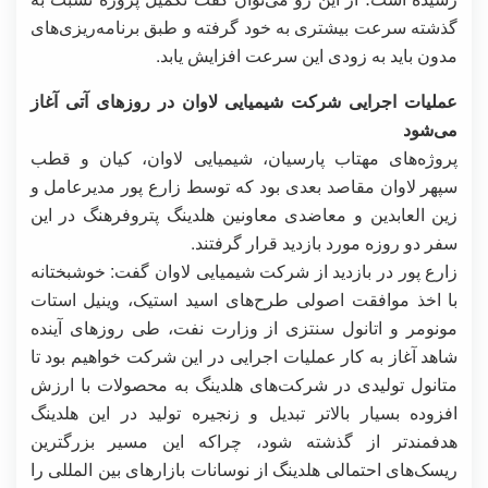
گذشته سرعت بیشتری به خود گرفته و طبق برنامه‌ریزی‌های
مدون باید به زودی این سرعت افزایش یابد.
عملیات اجرایی شرکت شیمیایی لاوان در روزهای آتی آغاز
می‌شود
پروژه‌های مهتاب پارسیان، شیمیایی لاوان، کیان و قطب
سپهر لاوان مقاصد بعدی بود که توسط زارع پور مدیرعامل و
زین العابدین و معاضدی معاونین هلدینگ پتروفرهنگ در این
سفر دو روزه مورد بازدید قرار گرفتند.
زارع پور در بازدید از شرکت شیمیایی لاوان گفت: خوشبختانه
با اخذ موافقت اصولی طرح‌های اسید استیک، وینیل استات
مونومر و اتانول سنتزی از وزارت نفت، طی روزهای آینده
شاهد آغاز به کار عملیات اجرایی در این شرکت خواهیم بود تا
متانول تولیدی در شرکت‌های هلدینگ به محصولات با ارزش
افزوده بسیار بالاتر تبدیل و زنجیره تولید در این هلدینگ
هدفمندتر از گذشته شود، چراکه این مسیر بزرگترین
ریسک‌های احتمالی هلدینگ از نوسانات بازارهای بین المللی را