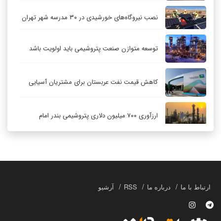
نصب نیروگاه‌های خورشیدی در ۳۰ مدرسه شهر تهران
توسعه متوازن صنعت پتروشیمی باید اولویت باشد
کاهش قیمت نفت عربستان برای مشتریان آسیایی
ارزآوری ۷۰۰ میلیون دلاری پتروشیمی بندر امام
کاهش ۳۲ درصدی مشعل‌سوزی در پالایشگاه اول
پارس جنوبی
تعمیق همکاری‌های راهبردی تهران و مسکو
ارتباط با ما
درباره ما
RSS
آرشیو
حکمرانی در قلمرو «اقتصاد توجه»؛ بازخوانی مدل‌های
کسب‌وکار در فضاسازی رسانه‌ای