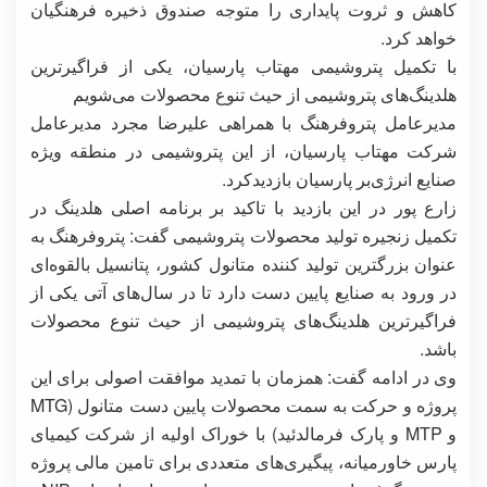
کاهش و ثروت پایداری را متوجه صندوق ذخیره فرهنگیان
خواهد کرد.
با تکمیل پتروشیمی مهتاب پارسیان، یکی از فراگیرترین
هلدینگ‌های پتروشیمی از حیث تنوع محصولات می‌شویم
مدیرعامل پتروفرهنگ با همراهی علیرضا مجرد مدیرعامل
شرکت مهتاب پارسیان، از این پتروشیمی در منطقه ویژه
صنایع انرژی‌بر پارسیان بازدیدکرد.
زارع پور در این بازدید با تاکید بر برنامه اصلی هلدینگ در
تکمیل زنجیره تولید محصولات پتروشیمی گفت: پتروفرهنگ به
عنوان بزرگترین تولید کننده متانول کشور، پتانسیل بالقوه‌ای
در ورود به صنایع پایین دست دارد تا در سال‌های آتی یکی از
فراگیرترین هلدینگ‌های پتروشیمی از حیث تنوع محصولات
باشد.
وی در ادامه گفت: همزمان با تمدید موافقت اصولی برای این
پروژه و حرکت به سمت محصولات پایین دست متانول (MTG
و MTP و پارک فرمالدئید) با خوراک اولیه از شرکت کیمیای
پارس خاورمیانه، پیگیری‌های متعددی برای تامین مالی پروژه