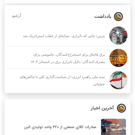
یادداشت
آرشیو
بنزین؛ جایی که ناترازی، نشانه‌ای از غفلت استراتژیک شد
برق قاچاق برای استخراج‌کنندگان، خاموشی برای
مصرف‌کنندگان؛ دلایل ناترازی برق در تابستان ۱۴۰۴
سند ملی راهبرد انرژی؛ از سیاست‌گذاری کلی تا چالش‌های
عملیاتی
آخرین اخبار
صادرات کالای صنعتی از ۴۲۰ واحد تولیدی البرز