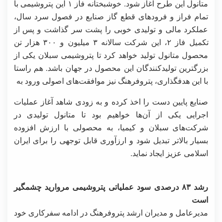
متانول این طرح آغاز شود. خوشبختانه فاز ۱ این پتروشیمی با
تمام فراز و فرودهای قطع گاز صنایع در فصول سرد سال،
عملکرد مالی و تولیدی خوبی را پشت سر گذاشت و پس از
تکمیل فاز ۲، این شرکت سالانه ۳ میلیون و ۳۰۰ هزار تن
محصول متانول تولید خواهد کرد تا پتروشیمی سبلان یکی از
بزرگترین تولیدکنندگان این محصول در جهان باشد. هم راستا
با این هدفگذاری، پتروفرهنگ نیز موافقت‌های اصولی ورود به
صنایع پایین دست را اخذ کرده و به زودی شاهد آغاز عملیات
اجرایی یکی از آن‌ها خواهیم بود تا متانول تولیدی در
شرکت‌های سبلان و کیمیا، به محصولی با ارزش افزوده
بسیار بالاتر تبدیل شود و ارزآوری قابل توجهی را برای ایران
اسلامی عزیز ایجاد نماید.
رشد ۸۳ درصدی سود عملیاتی پتروشیمی مروارید چشمگیر
است
مدیرعامل و مدیران ارشد پتروفرهنگ در ادامه سفرکاری خود