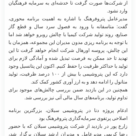
از شرکت‌ها صورت گرفت تا خدشه‌ای به سرمایه فرهنگیان
وارد نشود.
مدیرعامل پتروفرهنگ با اشاره به اهمیت برنامه محوری،
گفت: متاسفانه با ورود به فصول سرد سال و قطع گاز
صنایع، روند تولید شرکت کیمیا با چالش روبرو خواهد شد اما
با توجه به برنامه ریزی مدون مدیران این مجموعه، همزمان با
این چالش، پروسه اورهال شرکت انجام خواهد گرفت تا این
تهدید تا حد ممکن به فرصت تبدیل شده و آمادگی لازم برای
تولید با حداکثر ظرفیت را حفظ کنیم. اکنون این پتانسیل وجود
دارد که این پتروشیمی با بیش از ۱۰۰ درصد ظرفیت، تولید
متانول را ادامه دهد و به ارز آوری کشور کمک کند.
همچنین در این بازدید ضمن بررسی چالش‌های موجود برای
تداوم تولید، برنامه‌های سال مالی آتی نیز بررسی شد.
ادغام پروژه دنا در پتروشیمی سبلان، بزرگترین برنامه
اصلاحی پرتفوی سرمایه‌گذاری پتروفرهنگ بود
زارع پور در بازدید از شرکت پتروشیمی سبلان که با حضور
رضا کریمی مدیرعامل و مدیران ارشد سبلان برگزار شد،