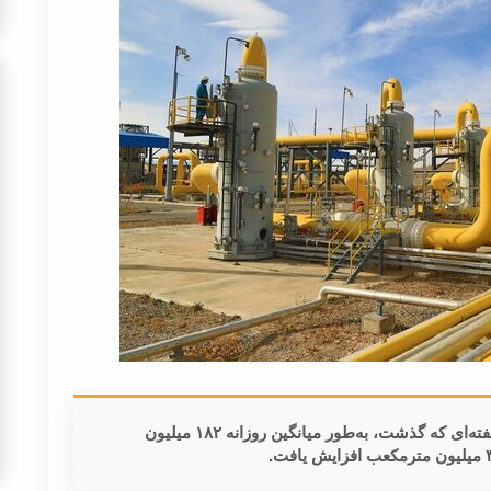
حجم تخصیص گاز طبیعی به نیروگاهای کشور در هفته‌ای که گذشت، به‌طور میانگین روزانه ۱۸۲ میلیون