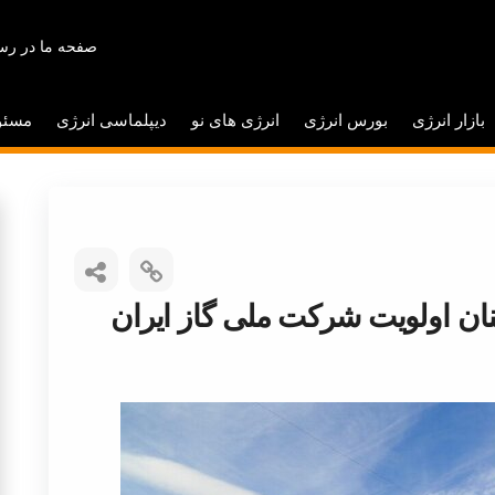
صفحه ما در رسا
بازار انرژی
بورس انرژی
انرژی های نو
دیپلماسی انرژی
مسئو
ن اولویت شرکت ملی گاز ایران