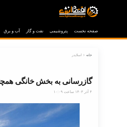
صفحه نخست
پتروشیمی
نفت و گاز
آب و برق
خانه
اسلایدر
گازرسانی به بخش خانگی همچنا
۴ آذر ۱۴۰۳ ساعت ۱۰:۰۹