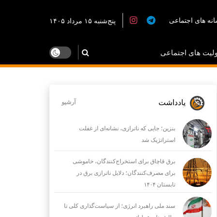
نه های اجتماعی
پنج‌شنبه ۱۵ مرداد ۱۴۰۵
لیت های اجتماعی
یادداشت
آرشیو
بنزین؛ جایی که ناترازی، نشانه‌ای از غفلت
استراتژیک شد
برق قاچاق برای استخراج‌کنندگان، خاموشی
برای مصرف‌کنندگان؛ دلایل ناترازی برق در
تابستان ۱۴۰۴
سند ملی راهبرد انرژی؛ از سیاست‌گذاری کلی تا