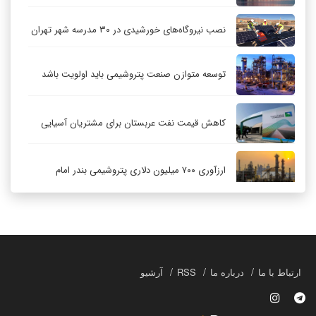
نصب نیروگاه‌های خورشیدی در ۳۰ مدرسه شهر تهران
توسعه متوازن صنعت پتروشیمی باید اولویت باشد
کاهش قیمت نفت عربستان برای مشتریان آسیایی
ارزآوری ۷۰۰ میلیون دلاری پتروشیمی بندر امام
کاهش ۳۲ درصدی مشعل‌سوزی در پالایشگاه اول
پارس جنوبی
تعمیق همکاری‌های راهبردی تهران و مسکو
ارتباط با ما
درباره ما
RSS
آرشیو
حکمرانی در قلمرو «اقتصاد توجه»؛ بازخوانی مدل‌های
کسب‌وکار در فضاسازی رسانه‌ای