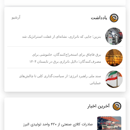
یادداشت
آرشیو
بنزین؛ جایی که ناترازی، نشانه‌ای از غفلت استراتژیک شد
برق قاچاق برای استخراج‌کنندگان، خاموشی برای
مصرف‌کنندگان؛ دلایل ناترازی برق در تابستان ۱۴۰۴
سند ملی راهبرد انرژی؛ از سیاست‌گذاری کلی تا چالش‌های
عملیاتی
آخرین اخبار
صادرات کالای صنعتی از ۴۲۰ واحد تولیدی البرز