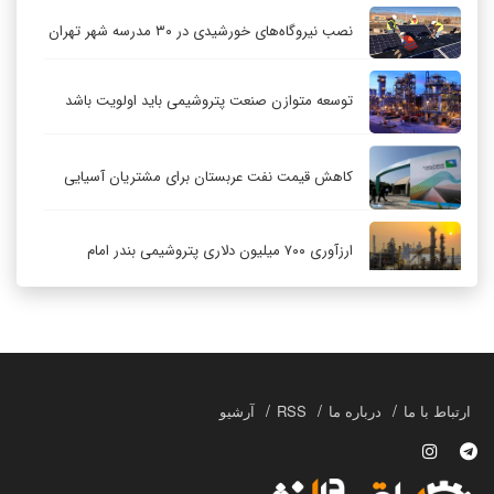
نصب نیروگاه‌های خورشیدی در ۳۰ مدرسه شهر تهران
توسعه متوازن صنعت پتروشیمی باید اولویت باشد
کاهش قیمت نفت عربستان برای مشتریان آسیایی
ارزآوری ۷۰۰ میلیون دلاری پتروشیمی بندر امام
کاهش ۳۲ درصدی مشعل‌سوزی در پالایشگاه اول
پارس جنوبی
تعمیق همکاری‌های راهبردی تهران و مسکو
ارتباط با ما
درباره ما
RSS
آرشیو
حکمرانی در قلمرو «اقتصاد توجه»؛ بازخوانی مدل‌های
کسب‌وکار در فضاسازی رسانه‌ای