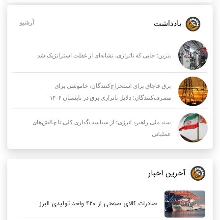
یادداشت
آرشیو
بنزین؛ جایی که ناترازی، نشانه‌ای از غفلت استراتژیک شد
برق قاچاق برای استخراج‌کنندگان، خاموشی برای
مصرف‌کنندگان؛ دلایل ناترازی برق در تابستان ۱۴۰۴
سند ملی راهبرد انرژی؛ از سیاست‌گذاری کلی تا چالش‌های
عملیاتی
آخرین اخبار
صادرات کالای صنعتی از ۴۲۰ واحد تولیدی البرز