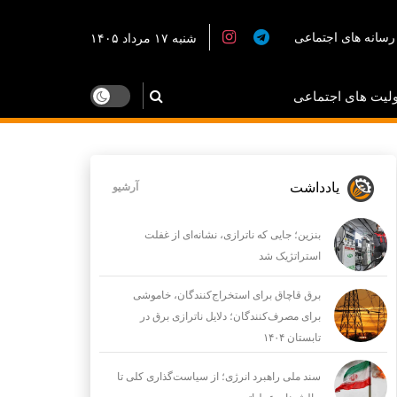
رسانه های اجتماعی
شنبه ۱۷ مرداد ۱۴۰۵
لیت های اجتماعی
یادداشت
آرشیو
بنزین؛ جایی که ناترازی، نشانه‌ای از غفلت
استراتژیک شد
برق قاچاق برای استخراج‌کنندگان، خاموشی
برای مصرف‌کنندگان؛ دلایل ناترازی برق در
تابستان ۱۴۰۴
سند ملی راهبرد انرژی؛ از سیاست‌گذاری کلی تا