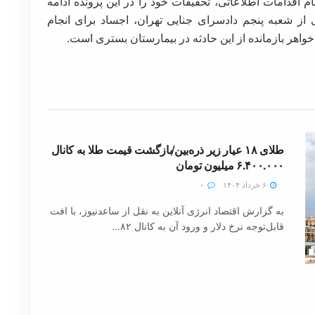
م اقدامات اطلاعاتی، تحقیقات خود را در این پرونده ادامه
ز شعبه پنجم دادسرای جنایی تهران، اجساد برای انجام
خواهر بازمانده از این حادثه در بیمارستان بستری است.
طلای ۱۸ عیار زیر ذره‌بین/بازگشت قیمت طلا به کانال
۶.۴۰۰.۰۰۰ میلیون تومان
۶ خرداد ۱۴۰۴
۰
به گزارش اقتصاد انرژی آنلاین به نقل از ساعدنیوز، با افت
قابل‌توجه نرخ دلار و ورود آن به کانال ۸۲...