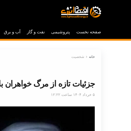
صفحه نخست
پتروشیمی
نفت و گاز
آب و برق
خانه
شخصیت
جزئیات تازه از مرگ خواهران بل
۵ خرداد ۱۴۰۴ ساعت ۱۲:۲۲