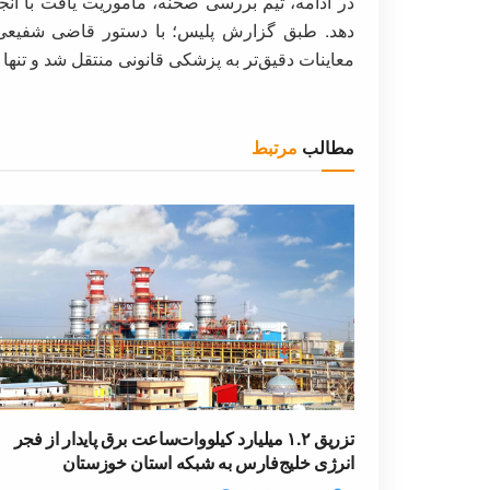
در ادامه، تیم بررسی صحنه، ماموریت یافت با انجا
دهد. طبق گزارش پلیس؛ با دستور قاضی شفیعی ا
معاینات دقیق‌تر به پزشکی قانونی منتقل شد و تنها 
مطالب
مرتبط
تزریق ۱.۲ میلیارد کیلووات‌ساعت برق پایدار از فجر
انرژی خلیج‌فارس به شبکه استان خوزستان