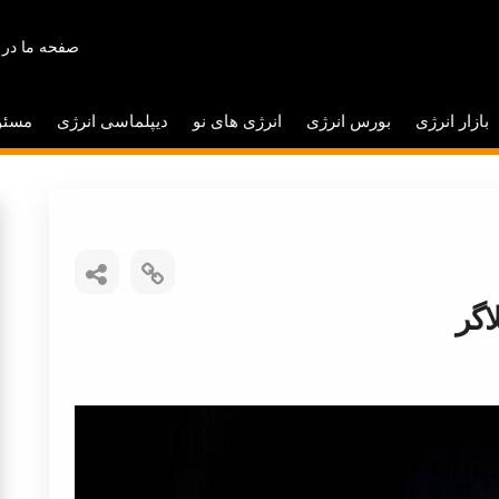
صفحه ما در 
بازار انرژی
بورس انرژی
انرژی های نو
دیپلماسی انرژی
مسئو
اگر