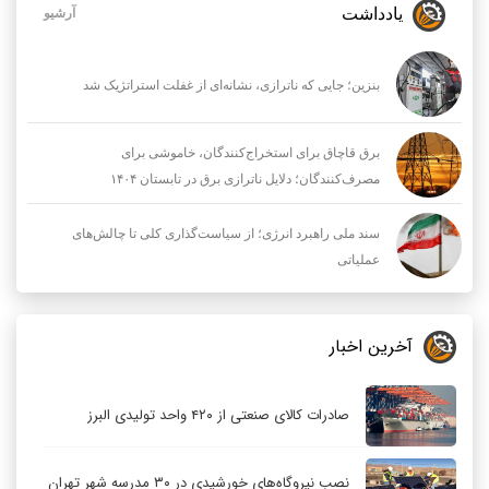
یادداشت
آرشیو
بنزین؛ جایی که ناترازی، نشانه‌ای از غفلت استراتژیک شد
برق قاچاق برای استخراج‌کنندگان، خاموشی برای
مصرف‌کنندگان؛ دلایل ناترازی برق در تابستان ۱۴۰۴
سند ملی راهبرد انرژی؛ از سیاست‌گذاری کلی تا چالش‌های
عملیاتی
آخرین اخبار
صادرات کالای صنعتی از ۴۲۰ واحد تولیدی البرز
نصب نیروگاه‌های خورشیدی در ۳۰ مدرسه شهر تهران