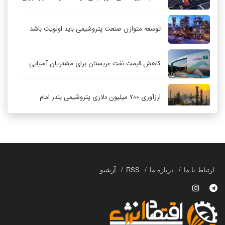
توسعه متوازن صنعت پتروشیمی باید اولویت باشد
کاهش قیمت نفت عربستان برای مشتریان آسیایی
ارزآوری ۷۰۰ میلیون دلاری پتروشیمی بندر امام
کاهش ۳۲ درصدی مشعل‌سوزی در پالایشگاه اول
پارس جنوبی
تعمیق همکاری‌های راهبردی تهران و مسکو
ارتباط با ما
درباره ما
RSS
آرشیو
حکمرانی در قلمرو «اقتصاد توجه»؛ بازخوانی مدل‌های
کسب‌وکار در فضاسازی رسانه‌ای
چگونه انتخاب صحیح لوله‌ها باعث دوام سیستم‌های