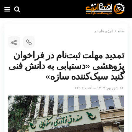
خانه
انرژی های نو
تمدید مهلت ثبت‌‎نام در فراخوان
پژوهشی «دستیابی به دانش فنی
گنبد سبک‌کننده سازه»
۱۶ شهریور ۱۴۰۴ ساعت ۱۲:۰۶