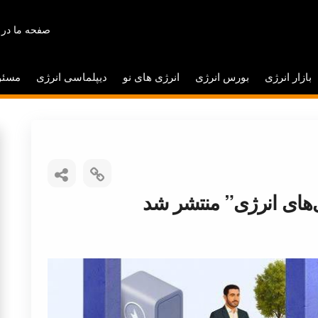
صفحه ما در 
بازار انرژی
بورس انرژی
انرژی های نو
دیپلماسی انرژی
مسئو
‌های انرژی” منتشر شد