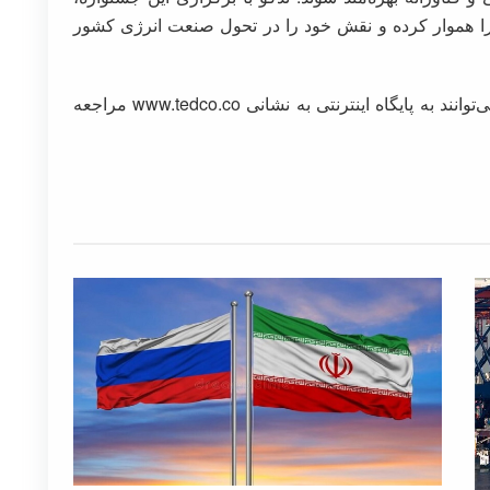
را هموار کرده و نقش خود را در تحول صنعت انرژی کشور
متقاضیان برای کسب اطلاعات بیشتر و ثبت‌نام می‌توانند به پایگاه اینترنتی به نشانی www.tedco.co مراجعه