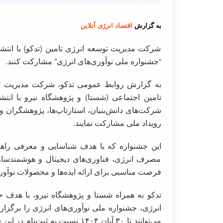
به گزارش
اقتصاد انرژی آنلاین
شرکت مدیریت توسعه انرژی تامین (تدکو) با انتشا
“جشنواره ملی نوآوری‌های انرژی” مشارکت کنند.
به گزارش روابط عمومی تدکو، شرکت مدیریت توس
تامین اجتماعی (شستا) و پژوهشگاه نیرو با انتش
شرکت‌های دانش‌بنیان، استارتاپ‌ها، پژوهشگران و 
رویداد ملی مشارکت نمایند.
این جشنواره که با هدف شناسایی و معرفی راهکاره
مصرف انرژی، فناوری‌های دیجیتال و هوشمندسازی
فرصت مناسبی برای ارائه ایده‌ها و محصولات نوآورا
تدکو به همراه شستا و پژوهشگاه نیرو، با هدف حم
انرژی، جشنواره ملی نوآوری‌های انرژی را برگزار
می‌توانند تا ۳۰ آبان ۱۴۰۴ نسبت 