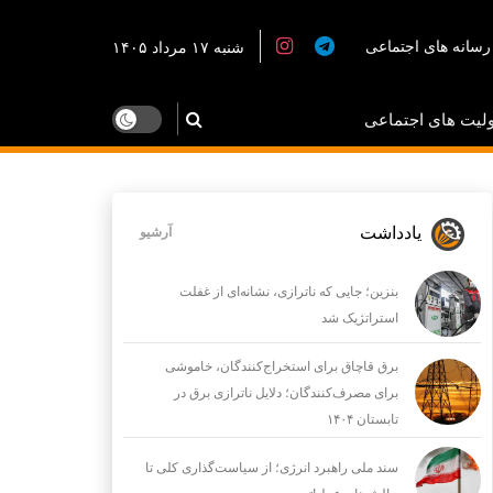
رسانه های اجتماعی
شنبه ۱۷ مرداد ۱۴۰۵
لیت های اجتماعی
یادداشت
آرشیو
بنزین؛ جایی که ناترازی، نشانه‌ای از غفلت
استراتژیک شد
برق قاچاق برای استخراج‌کنندگان، خاموشی
برای مصرف‌کنندگان؛ دلایل ناترازی برق در
تابستان ۱۴۰۴
سند ملی راهبرد انرژی؛ از سیاست‌گذاری کلی تا