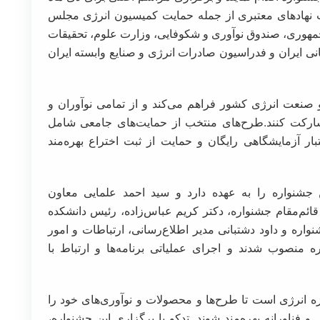
حمایت نهادهای معتبری از جمله حمایت کمیسیون انرژی مجلس
هوری، صندوق نوآوری و شکوفایی، وزارت علوم، تحقیقات
انی ایران و فدراسیون صادرات انرژی و صنایع وابسته ایران
و صنعت انرژی کشور فراهم می‌کند و از تمامی نوآوران و
ارکت کنند.طرح‌های منتخب از حمایت‌های جامعی شامل
بار آزمایشگاهی رایگان و حمایت از ثبت اختراع بهره‌مند
جشنواره را به عهده دارد و سید احمد علمایی معاون
قائم‌مقام جشنواره، دکتر کریم عباس‌زاده، رئیس دانشکده
واره و داود دشتبانی مدیر اطلاع‌رسانی، ارتباطات و امور
ره منصوب شدند و اجرای عملیاتی برنامه‌ها و ارتباط با
 انرژی است تا طرح‌ها و محصولات و نوآوری‌های خود را
و فناورانه بهره‌مند شوند. تدکو با برگزاری این جشنواره،