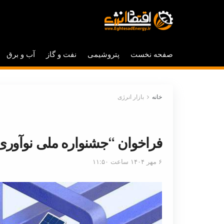
صفحه نخست
پتروشیمی
نفت و گاز
آب و برق
خانه
بازار انرژی
فراخوان “جشنواره ملی نوآوری
۶ مهر ۱۴۰۴ ساعت ۱۱:۵۰