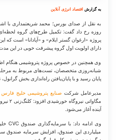
به گزارش
اقتصاد انرژی آنلاین
پروژه «ارغوان گستر ایلام» و «آپادانا» است که ای
دارای اولویت اول گروه پیشرفت خوبی در این مدت 
وی همچنین در خصوص پروژه پتروشیمی هنگام اظها
شبانه‌روزی متخصصان، تست‌های مربوط به مرحله دا
پایان رسید و با پایان‌یافتن راه‌اندازی بخش گرانول، 
مدیرعامل شرکت
صنایع پتروشیمی خلیج فارس
آینده آغاز می‌شود.
میلیاردی این صندوق، افزایش سرمایه صندوق سرم
دیگر نیز در دستور کار قرار گرفت.