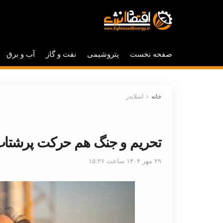
صفحه نخست
پتروشیمی
نفت و گاز
آب و برق
خانه
اسلایدر
تحریم و جنگ هم حرکت پرشتاب
۲۹ مهر ۱۴۰۴ ساعت ۱۵:۳۶