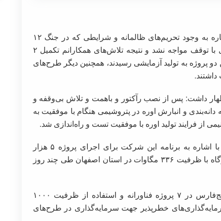
به نقل از صدای بورس؛ محمد شریعتمداری با اشاره به وجود تحریم‌های ظالمانه و شرایطی که در جنگ ۱۲
روزه رخ داد گفت: تکمیل طرح‌های گروه لحظه‌ای با توقف مواجه نشد و نتیجه تلاش‌های همکارانم تکمیل ۲
ن دو پروژه به تولید آزمایشی رسیدند، همچنین دیگر طرح‌های
داشتند.
ر داشت: پس از نصب رآکتور و باهمت و تلاش بی‌وقفه و
نه‌بندی و انبارش اوره در پتروشیمی هنگام با موفقیت به
نیمی از فرایند تولید اوره با موفقیت تست و راه‌اندازی شد.
با اشاره به برنامه این شرکت برای اجرای پروژه ۵ هزار
مگاواتی نیروگاه خورشیدی افزود: کلنگ‌زنی ۲ نیروگاه با ظرفیت ۳۳۶ مگاوات در استان اصفهان طی چند روز
وی ادامه داد: با سرمایه‌گذاری صندوق CVC خلیج‌فارس در ۷ پروژه فناورانه و استفاده از ظرفیت ۱۰۰۰
ایه‌گذاری‌های خطرپذیر جهت سرمایه‌گذاری در طرح‌های