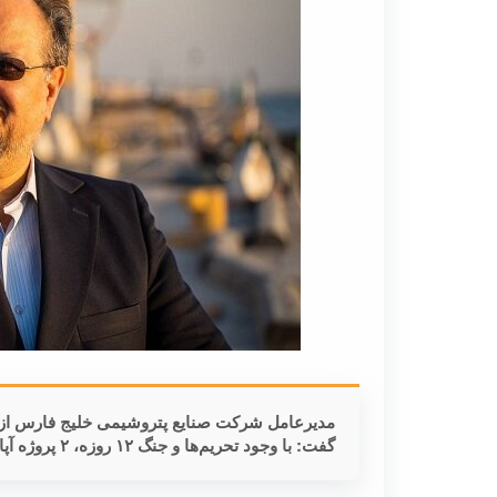
مدیرعامل شرکت صنایع پتروشیمی خلیج فارس از رش
گفت: با وجود تحریم‌ها و جنگ ۱۲ روزه، ۲ پروژه آپادانا و ارغوان گستر تکمیل و در حال تولید آزمایشی هستند.