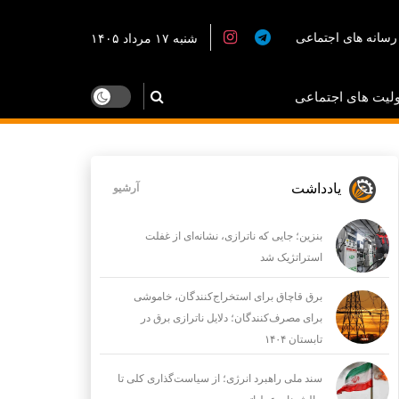
رسانه های اجتماعی
شنبه ۱۷ مرداد ۱۴۰۵
لیت های اجتماعی
یادداشت
آرشیو
بنزین؛ جایی که ناترازی، نشانه‌ای از غفلت
استراتژیک شد
برق قاچاق برای استخراج‌کنندگان، خاموشی
برای مصرف‌کنندگان؛ دلایل ناترازی برق در
تابستان ۱۴۰۴
سند ملی راهبرد انرژی؛ از سیاست‌گذاری کلی تا