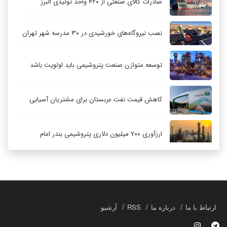
صادرات کالای صنعتی از ۴۲۰ واحد تولیدی البرز
نصب نیروگاه‌های خورشیدی در ۳۰ مدرسه شهر تهران
توسعه متوازن صنعت پتروشیمی باید اولویت باشد
کاهش قیمت نفت عربستان برای مشتریان آسیایی
ارزآوری ۷۰۰ میلیون دلاری پتروشیمی بندر امام
کاهش ۳۲ درصدی مشعل‌سوزی در پالایشگاه اول
پارس جنوبی
تعمیق همکاری‌های راهبردی تهران و مسکو
ارتباط با ما
درباره ما
RSS
آرشیو
حکمرانی در قلمرو «اقتصاد توجه»؛ بازخوانی مدل‌های