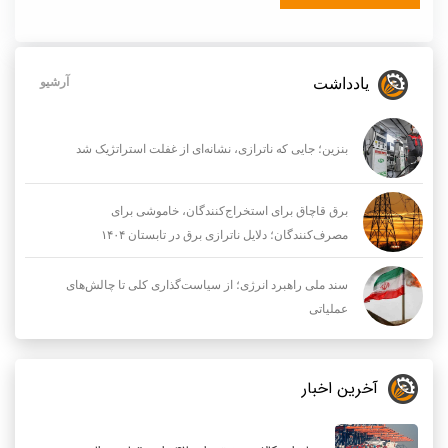
یادداشت
آرشیو
بنزین؛ جایی که ناترازی، نشانه‌ای از غفلت استراتژیک شد
برق قاچاق برای استخراج‌کنندگان، خاموشی برای
مصرف‌کنندگان؛ دلایل ناترازی برق در تابستان ۱۴۰۴
سند ملی راهبرد انرژی؛ از سیاست‌گذاری کلی تا چالش‌های
عملیاتی
آخرین اخبار