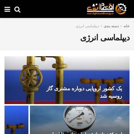
خانه
دسته بندی
دیپلماسی انرژی
دیپلماسی انرژی
یک کشور اروپایی دوباره مشتری گاز
روسیه شد