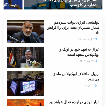
استراتژی‌های انرژی ایران برای مقابله با
فشارهای کاخ سفید
قیمت گاز در
دیپلماسی انرژی دولت سیزدهم
شمار مشتریان نفت ایران را افزایش
داد
۳ اردیبهشت ۱۴۰۳
عراق به تعهد خود در اوپک و
اوپک‌پلاس متعهد است
۲۴ بهمن ۱۴۰۲
برزیل به ائتلاف اوپک‌پلاس‌ ملحق
می‌شود
۱۱ آذر ۱۴۰۲
بازار انرژی در آینده فعال خواهد بود