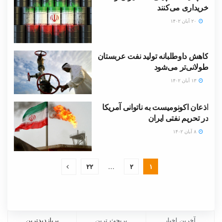
خریداری می‌کنند
۲۰ آبان ۱۴۰۲
کاهش داوطلبانه تولید نفت عربستان
طولانی‌تر می‌شود
۱۳ آبان ۱۴۰۲
اذعان اکونومیست به ناتوانی آمریکا
در تحریم نفتی ایران
۸ آبان ۱۴۰۲
۲۲
…
۲
۱
آخرین اخبار
پربحث ترین
پربازدیدترین