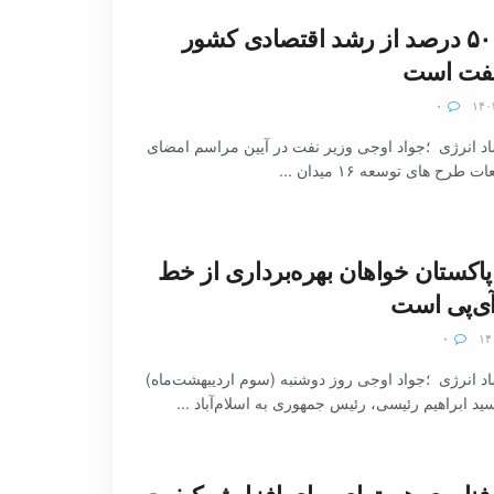
وزیر نفت: ۵۰ درصد از رشد اقتصادی کشور
نفت است
۰
د انرژی ؛جواد اوجی وزیر نفت در آیین مراسم امضای
طرح های توسعه ۱۶ میدان ...
پاکستان خواهان بهره‌برداری از خط
آی‌پی است
۰
د انرژی ؛جواد اوجی روز دوشنبه (سوم اردیبهشت‌ماه)
د ابراهیم رئیسی، رئیس جمهوری به اسلام‌آباد ...
 فناوری هسته‌ای برای افزایش کیفیت