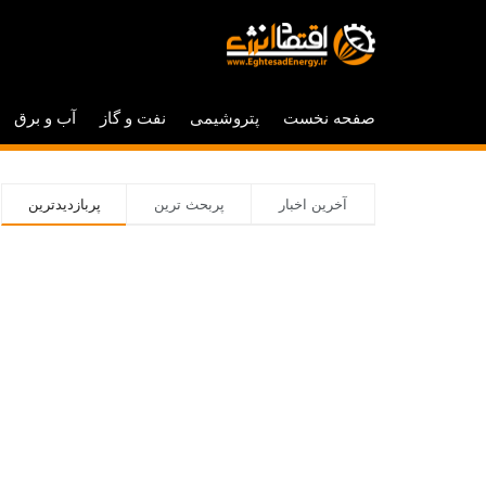
صفحه نخست
پتروشیمی
نفت و گاز
آب و برق
آخرین اخبار
پربحث ترین
پربازدیدترین