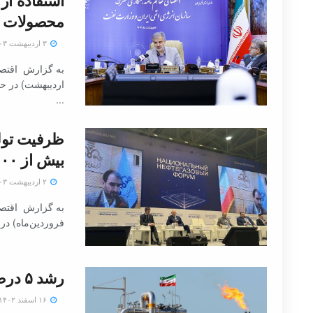
محصولات ن
۳ اردیبهشت ۱۴۰۳
به گزارش اقتصا
اردیبهشت‌) در ح
...
بیش از ۱۰۰ میلیون تن می‌رسد
۲ اردیبهشت ۱۴۰۳
فروردین‌ماه) در 
رشد ۵ درصدی تولید گاز طبیعی ایران
۱۶ اسفند ۱۴۰۲