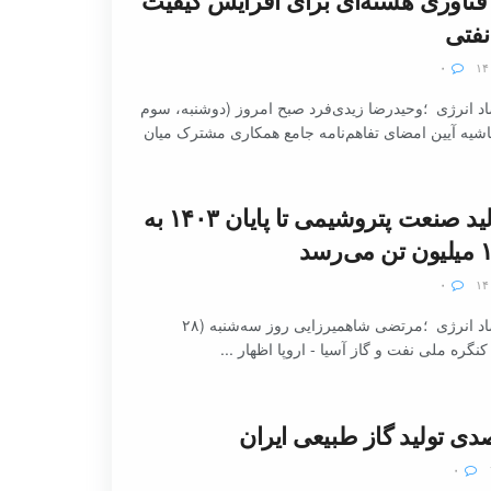
فتی
۰
د انرژی ؛وحیدرضا زیدی‌فرد صبح امروز (دوشنبه، سوم
اشیه آیین امضای تفاهم‌نامه جامع همکاری مشترک میان
ظرفیت تولید صنعت پتروشیمی تا پایان ۱۴۰۳ به
۰
به گزارش اقتصاد انرژی ؛مرتضی شاهمیرزایی روز سه‌شنبه (۲۸
کنگره ملی نفت و گاز آسیا - اروپا اظهار ...
۰