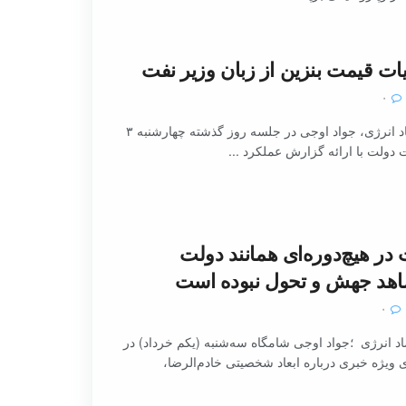
ات قیمت بنزین از زبان وزیر نفت
۰
به گزارش اقتصاد‌ انرژی، جواد اوجی در جلسه روز گذشته چهارشنبه ۳
ر هیچ‌دوره‌ای همانند دولت
هد جهش و تحول نبوده است
۰
 انرژی ؛جواد اوجی شامگاه سه‌شنبه (یکم خرداد) در
 ویژه خبری درباره ابعاد شخصیتی خادم‌الرضا،