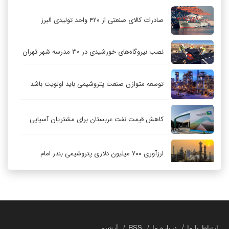
صادرات کالای صنعتی از ۴۲۰ واحد تولیدی البرز
نصب نیروگاه‌های خورشیدی در ۳۰ مدرسه شهر تهران
توسعه متوازن صنعت پتروشیمی باید اولویت باشد
کاهش قیمت نفت عربستان برای مشتریان آسیایی
ارزآوری ۷۰۰ میلیون دلاری پتروشیمی بندر امام
کاهش ۳۲ درصدی مشعل‌سوزی در پالایشگاه اول
پارس جنوبی
تعمیق همکاری‌های راهبردی تهران و مسکو
ارتباط با ما
درباره ما
RSS
آرشیو