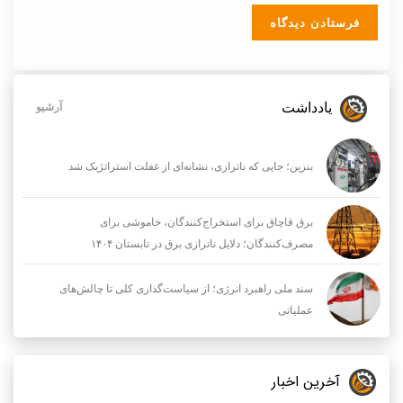
یادداشت
آرشیو
بنزین؛ جایی که ناترازی، نشانه‌ای از غفلت استراتژیک شد
برق قاچاق برای استخراج‌کنندگان، خاموشی برای
مصرف‌کنندگان؛ دلایل ناترازی برق در تابستان ۱۴۰۴
سند ملی راهبرد انرژی؛ از سیاست‌گذاری کلی تا چالش‌های
عملیاتی
آخرین اخبار