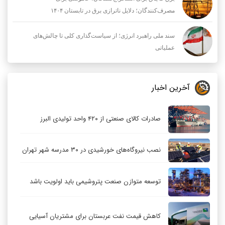
مصرف‌کنندگان؛ دلایل ناترازی برق در تابستان ۱۴۰۴
سند ملی راهبرد انرژی؛ از سیاست‌گذاری کلی تا چالش‌های
عملیاتی
آخرین اخبار
صادرات کالای صنعتی از ۴۲۰ واحد تولیدی البرز
نصب نیروگاه‌های خورشیدی در ۳۰ مدرسه شهر تهران
توسعه متوازن صنعت پتروشیمی باید اولویت باشد
کاهش قیمت نفت عربستان برای مشتریان آسیایی