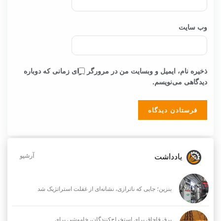
وب‌ سایت
ذخیره نام، ایمیل و وبسایت من در مرورگر برای زمانی که دوباره
دیدگاهی می‌نویسم.
یادداشت
آرشیو
بنزین؛ جایی که ناترازی، نشانه‌ای از غفلت استراتژیک شد
برق قاچاق برای استخراج‌کنندگان، خاموشی برای