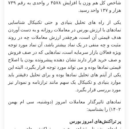
شاخص کل هم وزن با افزایش ۴۵۷۸ ر واحدی به رقم ۷۳۹
هزار و ۱۳۷ واحد رسید.
یکی از راه های تحلیل بنیادی و حتی تکنیکال شناسایی
نمادهای با ارزش بورس در معاملات روزانه و به دست آوردن
هدف قیمتی آن است، هرچقدر ارزش معاملات چه در روند
مثبت و چه منفی در یک نماد بیشتر باشد، آن نماد مورد توجه
ویژه فعالان بازار سرمایه است، نمادهایی که در صف فروش
و صف خرید قرار دارند نشان دهنده پیشرونده بودن یا اصلاح
قیمتی نمادها بوده و می تواند مورد توجه قرار بگیرد، البته این
یکی از آیتم های تحلیل نمادها بوده و برای تحلیل دقیقتر باید
موارد بنیادی و تکنیکال یک سهم مانند ترازنامه و نمودار نیز
مورد بررسی قرار بگیرد.
نمادهای تاثیرگذار معاملات امروز (دوشنبه، سی ام بهمن
۱۴۰۲) را بشناسید:
پر تراکنش‌های
امروز بورس
نمادهای شستا، ثشاهد، خودرو پرتراکنش های بورسی