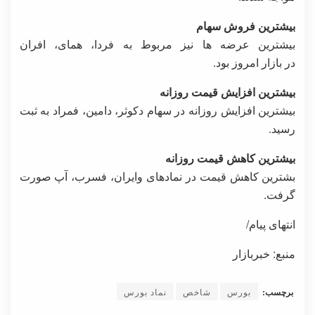
بیشترین
فروش
سهام
بیشترین عرضه ها نیز مربوط به فردا، همای، افران
در بازار امروز بود.
بیشترین
افزایش
قیمت
روزانه
بیشترین افزایش روزانه در سهام دکوثر، دامین، فمراد به ثبت
رسید.
بیشترین
کاهش
قیمت
روزانه
بشترین کاهش قیمت در نمادهای وایران، فسرب، آپ صورت
گرفت.
انتهای پیام/
منبع: خبربازار
برچسب:
بورس
شاخص
نماد بورس