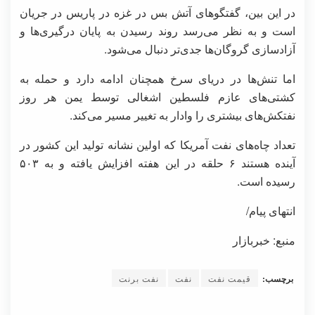
در این بین، گفتگوهای آتش بس در غزه در پاریس در جریان
است و به نظر می‌رسد روند رسیدن به پایان درگیری‌ها و
آزادسازی گروگان‌ها جدی‌تر دنبال می‌شود.
اما تنش‌ها در دریای سرخ همچنان ادامه دارد و حمله به
کشتی‌های عازم فلسطین اشغالی توسط یمن هر روز
نفتکش‌های بیشتری را وادار به تغییر مسیر می‌کند.
تعداد چاه‌های نفت آمریکا که اولین نشانه تولید این کشور در
آینده هستند ۶ حلقه در این هفته افزایش یافته و به ۵۰۳
رسیده است.
انتهای پیام/
منبع: خبربازار
برچسب:
قیمت نفت
نفت
نفت برنت