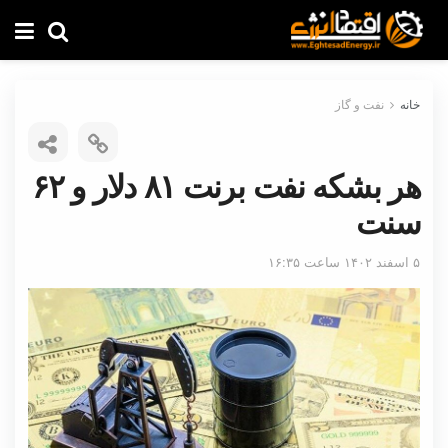
خانه
نفت و گاز
هر بشکه نفت برنت ۸۱ دلار و ۶۲
سنت
۵ اسفند ۱۴۰۲ ساعت ۱۶:۳۵