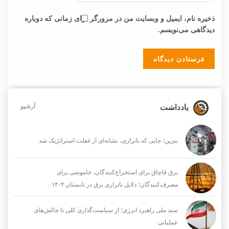
ذخیره نام، ایمیل و وبسایت من در مرورگر برای زمانی که دوباره
دیدگاهی می‌نویسم.
یادداشت
آرشیو
بنزین؛ جایی که ناترازی، نشانه‌ای از غفلت استراتژیک شد
برق قاچاق برای استخراج‌کنندگان، خاموشی برای
مصرف‌کنندگان؛ دلایل ناترازی برق در تابستان ۱۴۰۴
سند ملی راهبرد انرژی؛ از سیاست‌گذاری کلی تا چالش‌های
عملیاتی