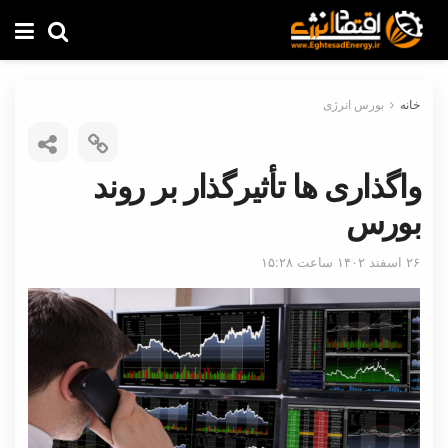
خانه
بورس انرژی
واگذاری ها تأثیرگذار بر روند
بورس
۲۶ اسفند ۱۴۰۲ ساعت ۱۵:۲۸