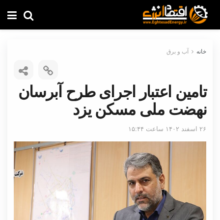
خانه
آب و برق
تامین اعتبار اجرای طرح آبرسان
نهضت ملی مسکن یزد
۲۶ اسفند ۱۴۰۲ ساعت ۱۵:۴۴