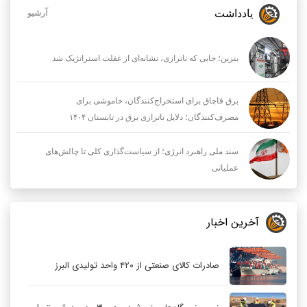
یادداشت
آرشیو
بنزین؛ جایی که ناترازی، نشانه‌ای از غفلت استراتژیک شد
برق قاچاق برای استخراج‌کنندگان، خاموشی برای
مصرف‌کنندگان؛ دلایل ناترازی برق در تابستان ۱۴۰۴
سند ملی راهبرد انرژی؛ از سیاست‌گذاری کلی تا چالش‌های
عملیاتی
آخرین اخبار
صادرات کالای صنعتی از ۴۲۰ واحد تولیدی البرز