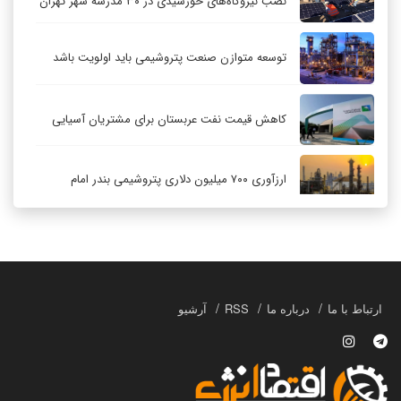
نصب نیروگاه‌های خورشیدی در ۳۰ مدرسه شهر تهران
توسعه متوازن صنعت پتروشیمی باید اولویت باشد
کاهش قیمت نفت عربستان برای مشتریان آسیایی
ارزآوری ۷۰۰ میلیون دلاری پتروشیمی بندر امام
کاهش ۳۲ درصدی مشعل‌سوزی در پالایشگاه اول
پارس جنوبی
تعمیق همکاری‌های راهبردی تهران و مسکو
ارتباط با ما
درباره ما
RSS
آرشیو
حکمرانی در قلمرو «اقتصاد توجه»؛ بازخوانی مدل‌های
کسب‌وکار در فضاسازی رسانه‌ای
چگونه انتخاب صحیح لوله‌ها باعث دوام سیستم‌های